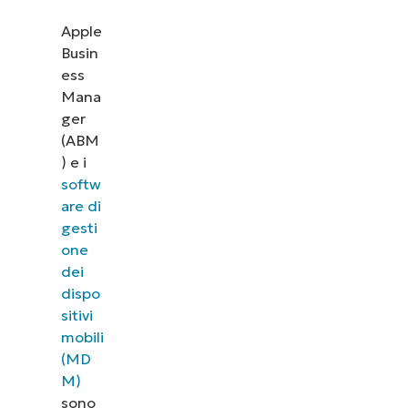
Apple
Busin
ess
Mana
ger
(ABM
) e i
softw
are di
gesti
one
dei
dispo
sitivi
mobili
(MD
M)
sono