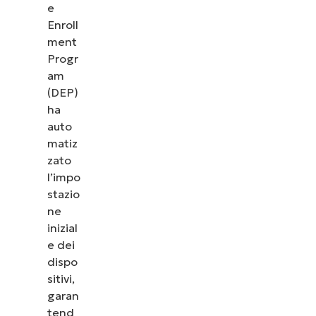
e
Enroll
ment
Progr
am
(DEP)
ha
auto
matiz
zato
l’impo
stazio
ne
inizial
e dei
dispo
sitivi,
garan
tend