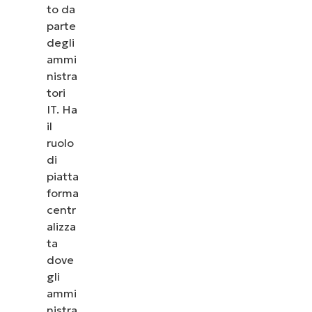
to da
parte
degli
ammi
nistra
tori
IT. Ha
il
ruolo
di
piatta
forma
centr
alizza
ta
dove
gli
ammi
nistra