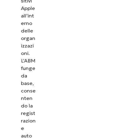
sitivi
Apple
all’int
erno
delle
organ
izzazi
oni.
L’ABM
funge
da
base,
conse
nten
do la
regist
razion
e
auto