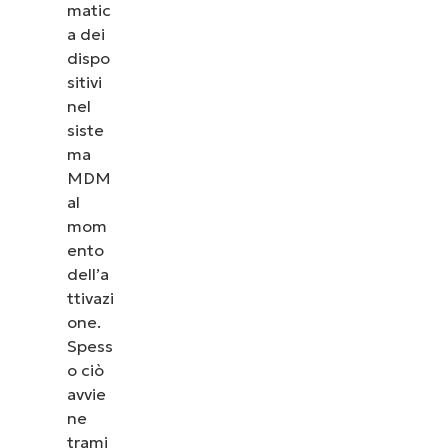
matic
a dei
dispo
sitivi
nel
siste
ma
MDM
al
mom
ento
dell’a
ttivazi
one.
Spess
o ciò
avvie
ne
trami