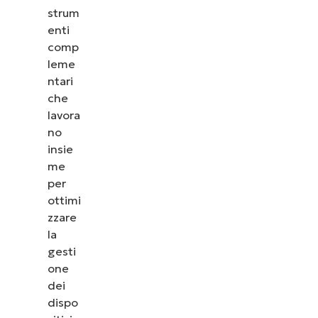
strum
enti
comp
leme
ntari
che
lavora
no
insie
me
per
ottimi
zzare
la
gesti
one
dei
dispo