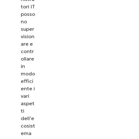
tori IT
posso
no
super
vision
are e
contr
ollare
in
modo
effici
ente i
vari
aspet
ti
dell’e
cosist
ema