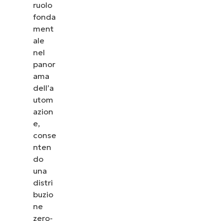
ruolo
fonda
ment
ale
nel
panor
ama
dell’a
utom
azion
e,
conse
nten
do
una
distri
buzio
ne
zero-