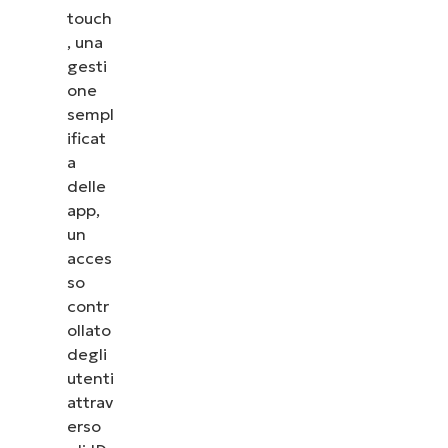
touch
, una
gesti
one
sempl
ificat
a
delle
app,
un
acces
so
contr
ollato
degli
utenti
attrav
erso