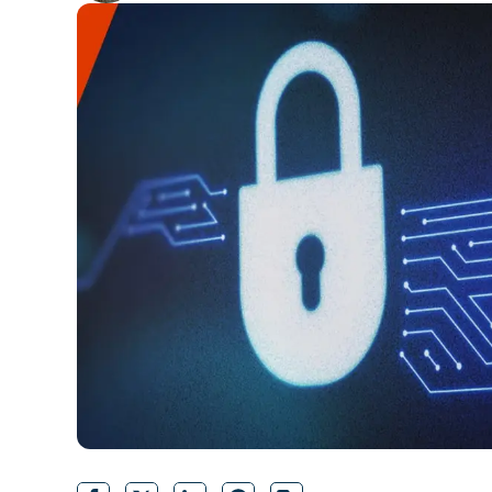
CONTATTO COMMERCIALE
G
CONTATTO COMMERCIALE
G
CONTATTO COMMERCIALE
CONTATTO COMMERCIALE
GUARDA
G
PIATTAFORMA