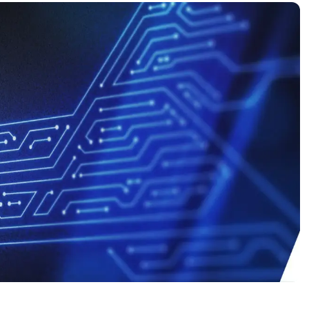
UARDA UNA DEMO
UARDA UNA DEMO
 UNA DEMO
UARDA UNA DEMO
ROADMAP DEI PRODOTTI