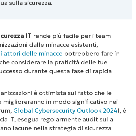
a sulla sicurezza.
icurezza IT
rende più facile per i team
izzazioni dalle minacce esistenti,
li attori delle minacce
potrebbero fare in
che considerare la praticità delle tue
uccesso durante questa fase di rapida
nizzazioni è ottimista sul fatto che le
miglioreranno in modo significativo nei
orum,
Global Cybersecurity Outlook 2024
), è
enda IT, esegua regolarmente audit sulla
siano lacune nella strategia di sicurezza