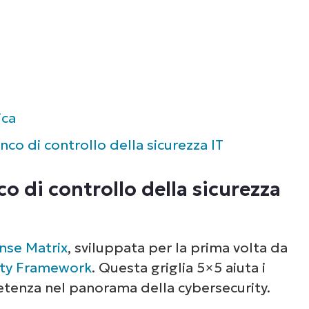
ica
co di controllo della sicurezza IT
o di controllo della sicurezza
nse Matrix
, sviluppata per la prima volta da
ity Framework
. Questa griglia 5×5 aiuta i
petenza nel panorama della cybersecurity.