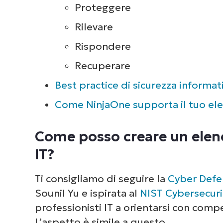
Proteggere
Rilevare
Rispondere
Recuperare
Best practice di sicurezza informat
Come NinjaOne supporta il tuo elen
Come posso creare un elenc
IT?
Ti consigliamo di seguire la
Cyber Defe
Sounil Yu e ispirata al
NIST Cybersecur
professionisti IT a orientarsi con com
L’aspetto è simile a questo