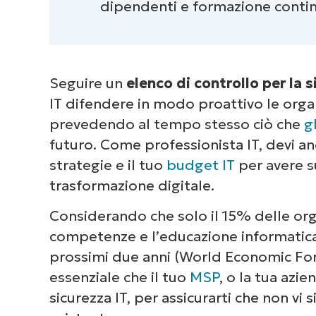
dipendenti e formazione continu
Seguire un
elenco di controllo per la s
IT difendere in modo proattivo le organ
prevedendo al tempo stesso ciò che
g
futuro. Come professionista IT, devi an
strategie e il tuo
budget IT
per avere s
trasformazione digitale.
Considerando che solo il 15% delle orga
competenze e l’educazione informatica 
prossimi due anni (World Economic F
essenziale che il tuo
MSP
, o la tua azi
sicurezza IT, per assicurarti che non vi 