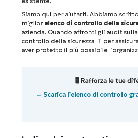
esistente.
Siamo qui per aiutarti. Abbiamo scritto
miglior
elenco di controllo della sicur
azienda. Quando affronti gli audit sulla
Dai 
controllo della sicurezza IT per assicura
com
aver protetto il più possibile l’organiz
deg
🖥️ Rafforza le tue d
→ Scarica l’elenco di controllo g