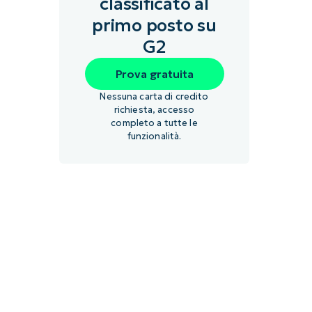
classificato al
primo posto su
G2
Prova gratuita
Nessuna carta di credito
richiesta, accesso
completo a tutte le
funzionalità.