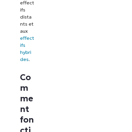
effect
ifs
dista
nts et
aux
effect
ifs
hybri
des
.
Co
m
me
nt
fon
cti