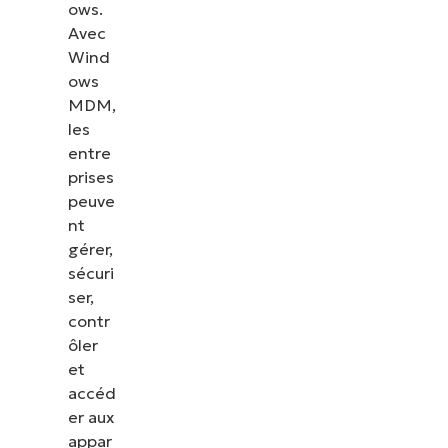
ows.
Avec
Wind
ows
MDM,
les
entre
prises
peuve
nt
gérer,
sécuri
ser,
contr
ôler
et
accéd
er aux
appar