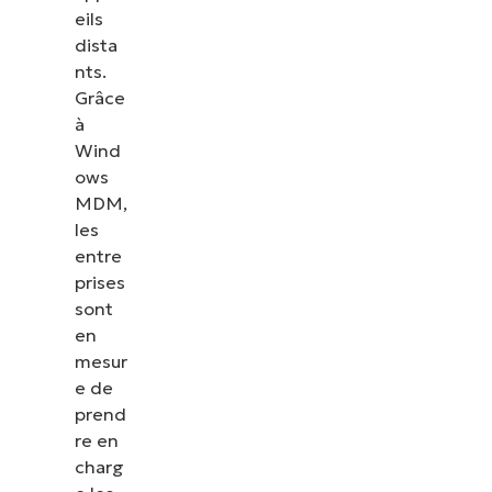
eils
dista
nts.
Grâce
à
Wind
ows
MDM,
les
entre
prises
sont
en
mesur
e de
prend
re en
charg