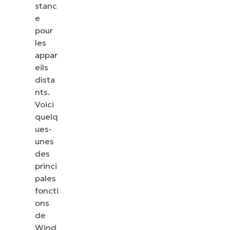
stanc
e
pour
les
appar
eils
dista
nts.
Voici
quelq
ues-
unes
des
princi
pales
foncti
ons
de
Wind