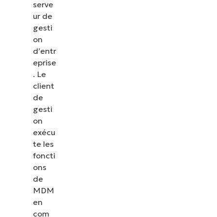
serve
ur de
gesti
on
d’entr
eprise
. Le
client
de
gesti
on
exécu
te les
foncti
ons
de
MDM
en
com