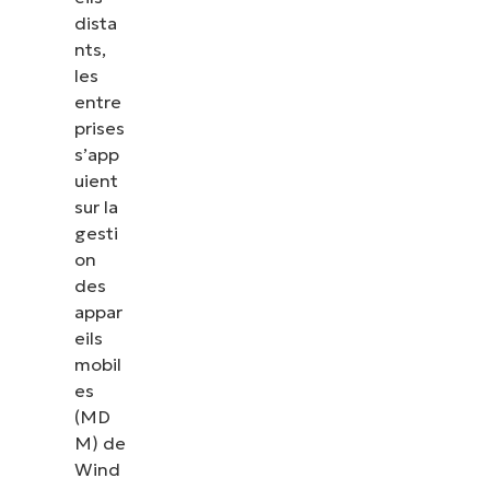
dista
nts,
les
entre
prises
s’app
uient
sur la
gesti
on
des
appar
eils
mobil
es
(MD
M) de
Wind