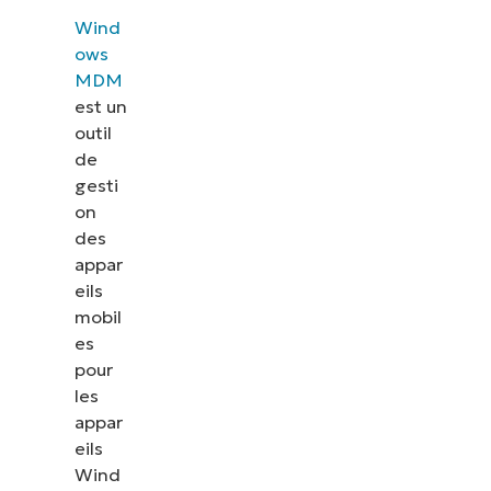
Wind
ows
MDM
est un
outil
de
gesti
on
des
appar
eils
mobil
es
pour
les
appar
eils
Wind