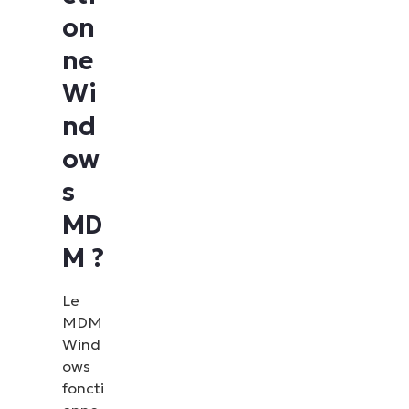
on
ne
Wi
nd
ow
s
MD
M ?
Le
MDM
Wind
ows
foncti