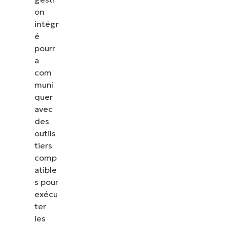
on
intégr
é
pourr
a
com
muni
quer
avec
des
outils
tiers
comp
atible
s pour
exécu
ter
les