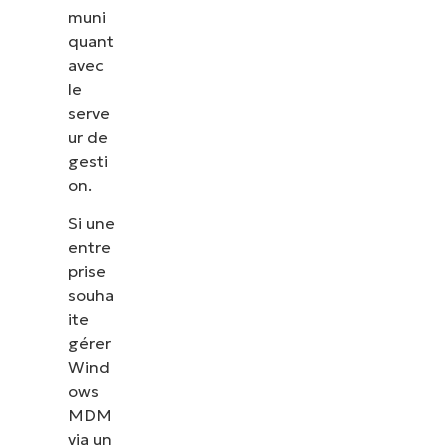
muni
quant
avec
le
serve
ur de
gesti
on.
Si une
entre
prise
souha
ite
gérer
Wind
ows
MDM
via un