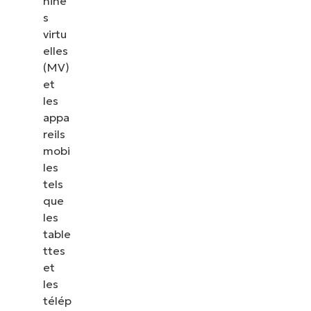
hine
s
virtu
elles
(MV)
et
les
appa
reils
mobi
les
tels
que
les
table
ttes
et
les
télép