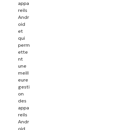
appa
reils
Andr
oid
et
qui
perm
ette
nt
une
meill
eure
gesti
on
des
appa
reils
Andr
oid