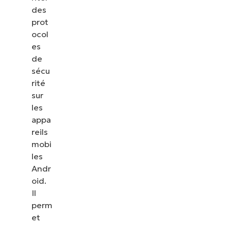
des
prot
ocol
es
de
sécu
rité
sur
les
appa
reils
mobi
les
Andr
oid.
Il
perm
et