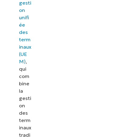
gesti
on
unifi
ée
des
term
inaux
(UE
M)
,
qui
com
bine
la
gesti
on
des
term
inaux
tradi