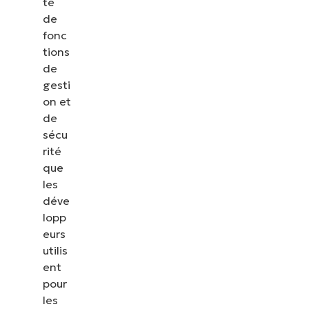
té
de
fonc
tions
de
gesti
on et
de
sécu
rité
que
les
déve
lopp
eurs
utilis
ent
pour
les