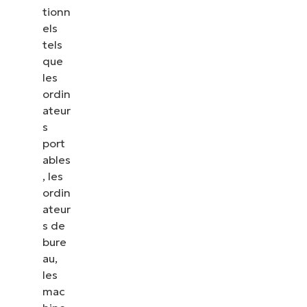
tionn
els
tels
que
les
ordin
ateur
s
port
ables
, les
ordin
ateur
s de
bure
au,
les
mac