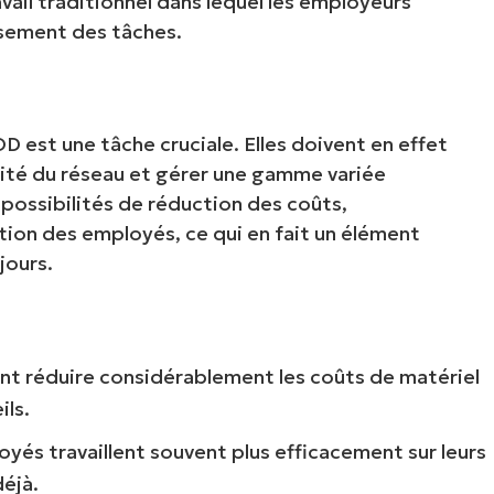
ail traditionnel dans lequel les employeurs
ssement des tâches.
D est une tâche cruciale. Elles doivent en effet
urité du réseau et gérer une gamme variée
 possibilités de réduction des coûts,
tion des employés, ce qui en fait un élément
jours.
ent réduire considérablement les coûts de matériel
ils.
oyés travaillent souvent plus efficacement sur leurs
déjà.