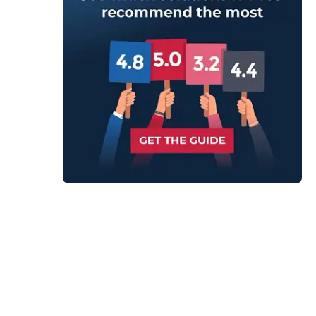
onnalités.