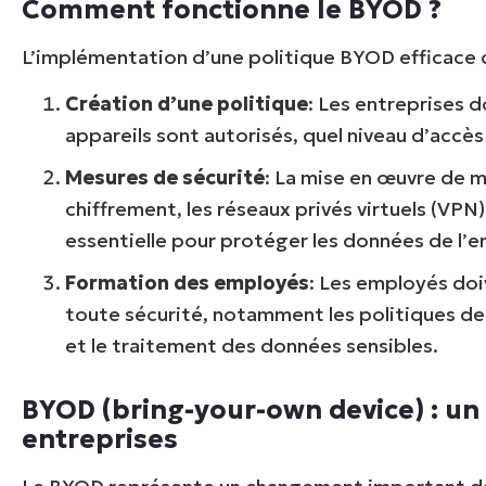
Comment fonctionne le BYOD ?
L’implémentation d’une politique BYOD efficace 
Création d’une politique
: Les entreprises d
appareils sont autorisés, quel niveau d’accès
Mesures de sécurité
: La mise en œuvre de 
chiffrement, les réseaux privés virtuels (VPN) 
essentielle pour protéger les données de l’e
Formation des employés
: Les employés doiv
Pas de ca
toute sécurité, notamment les politiques de
et le traitement des données sensibles.
BYOD (bring-your-own device) : u
entreprises