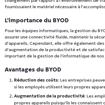
changement par rapport à l’environnement de trav
fournissaient le matériel nécessaire à l’accompli
L’importance du BYOD
Pour les équipes informatiques, la gestion du BYO
assurer une connectivité fluide, maintenir la séc
d’appareils. Cependant, elle offre également des
d’augmentation de la productivité et de satisfac
important de la gestion de l’informatique de nos 
Avantages du BYOD
Réduction des coûts
: Les entreprises peuv
si les employés utilisent leurs propres appare
Augmentation de la productivité
: Les empl
propres appareils puisqu’ils les connaissent 