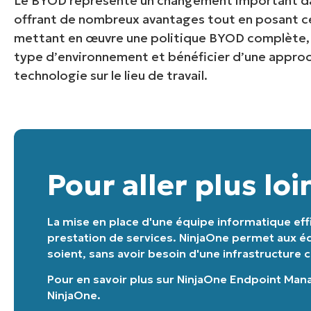
Le BYOD représente un changement important dan
offrant de nombreux avantages tout en posant ce
mettant en œuvre une politique BYOD complète, l
type d’environnement et bénéficier d’une approche
technologie sur le lieu de travail.
Pour aller plus loi
La mise en place d'une équipe informatique effi
prestation de services. NinjaOne permet aux équ
soient, sans avoir besoin d'une infrastructure 
Pour en savoir plus sur
NinjaOne Endpoint Ma
NinjaOne
.