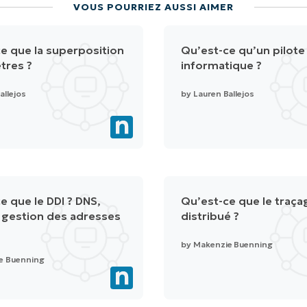
VOUS POURRIEZ AUSSI AIMER
e que la superposition
Qu’est-ce qu’un pilote
tres ?
informatique ?
allejos
by
Lauren Ballejos
e que le DDI ? DNS,
Qu’est-ce que le traça
 gestion des adresses
distribué ?
by
Makenzie Buenning
e Buenning