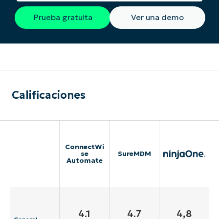
Prueba gratuita
Ver una demo
Calificaciones
ConnectWi
se
SureMDM
Automate
4.1
4.7
4,8