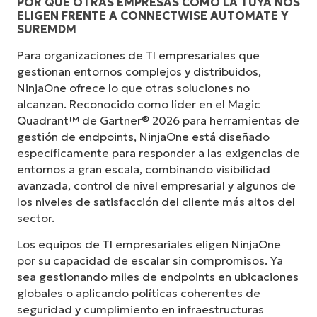
POR QUÉ OTRAS EMPRESAS COMO LA TUYA NOS
ELIGEN FRENTE A CONNECTWISE AUTOMATE Y
SUREMDM
Para organizaciones de TI empresariales que
gestionan entornos complejos y distribuidos,
NinjaOne ofrece lo que otras soluciones no
alcanzan. Reconocido como líder en el Magic
Quadrant™ de Gartner® 2026 para herramientas de
gestión de endpoints, NinjaOne está diseñado
específicamente para responder a las exigencias de
entornos a gran escala, combinando visibilidad
avanzada, control de nivel empresarial y algunos de
los niveles de satisfacción del cliente más altos del
sector.
Los equipos de TI empresariales eligen NinjaOne
por su capacidad de escalar sin compromisos. Ya
sea gestionando miles de endpoints en ubicaciones
globales o aplicando políticas coherentes de
seguridad y cumplimiento en infraestructuras