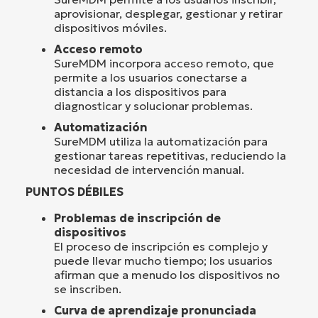
aprovisionar, desplegar, gestionar y retirar
dispositivos móviles.
Acceso remoto
SureMDM incorpora acceso remoto, que
permite a los usuarios conectarse a
distancia a los dispositivos para
diagnosticar y solucionar problemas.
Automatización
SureMDM utiliza la automatización para
gestionar tareas repetitivas, reduciendo la
necesidad de intervención manual.
PUNTOS DÉBILES
Problemas de inscripción de
dispositivos
El proceso de inscripción es complejo y
puede llevar mucho tiempo; los usuarios
afirman que a menudo los dispositivos no
se inscriben.
Curva de aprendizaje pronunciada