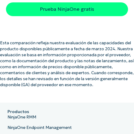
Prueba NinjaOne gratis
Esta comparación refleja nuestra evaluación de las capacidades del
producto disponibles públicamente a fecha de marzo 2024. Nuestra
evaluación se basa en información proporcionada por el proveedor,
como la documentación del producto y las notas de lanzamiento, así
como en información de precios disponible públicamente,
comentarios de clientes y análisis de expertos. Cuando corresponde,
los detalles se han revisado en función de la versión generalmente
disponible (GA) del proveedor en ese momento.
Productos
NinjaOne RMM
NinjaOne Endpoint Management