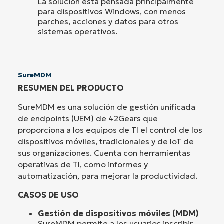
La solución está pensada principalmente
para dispositivos Windows, con menos
parches, acciones y datos para otros
sistemas operativos.
SureMDM
RESUMEN DEL PRODUCTO
SureMDM es una solución de gestión unificada
de endpoints (UEM) de 42Gears que
proporciona a los equipos de TI el control de los
dispositivos móviles, tradicionales y de IoT de
sus organizaciones. Cuenta con herramientas
operativas de TI, como informes y
automatización, para mejorar la productividad.
CASOS DE USO
Gestión de dispositivos móviles (MDM)
SureMDM permite a los usuarios inscribir,