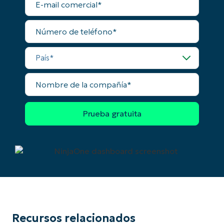
mail
comercial
Número
de
teléfono
País
Nombre
de
la
compañía
Recursos relacionados