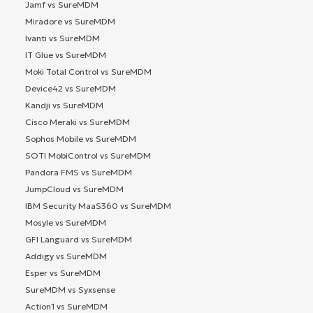
Jamf vs SureMDM
Miradore vs SureMDM
Ivanti vs SureMDM
IT Glue vs SureMDM
Moki Total Control vs SureMDM
Device42 vs SureMDM
Kandji vs SureMDM
Cisco Meraki vs SureMDM
Sophos Mobile vs SureMDM
SOTI MobiControl vs SureMDM
Pandora FMS vs SureMDM
JumpCloud vs SureMDM
IBM Security MaaS360 vs SureMDM
Mosyle vs SureMDM
GFI Languard vs SureMDM
Addigy vs SureMDM
Esper vs SureMDM
SureMDM vs Syxsense
Action1 vs SureMDM