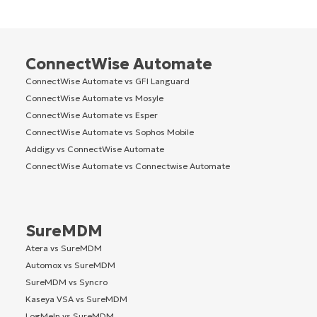
ConnectWise Automate
ConnectWise Automate vs GFI Languard
ConnectWise Automate vs Mosyle
ConnectWise Automate vs Esper
ConnectWise Automate vs Sophos Mobile
Addigy vs ConnectWise Automate
ConnectWise Automate vs Connectwise Automate
SureMDM
Atera vs SureMDM
Automox vs SureMDM
SureMDM vs Syncro
Kaseya VSA vs SureMDM
LogMeIn vs SureMDM