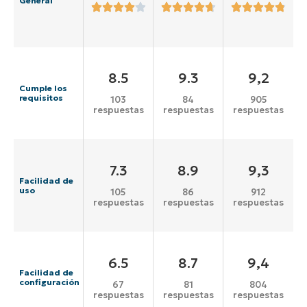
General
8.5
9.3
9,2
Cumple los
requisitos
103
84
905
respuestas
respuestas
respuestas
7.3
8.9
9,3
Facilidad de
uso
105
86
912
respuestas
respuestas
respuestas
6.5
8.7
9,4
Facilidad de
configuración
67
81
804
respuestas
respuestas
respuestas