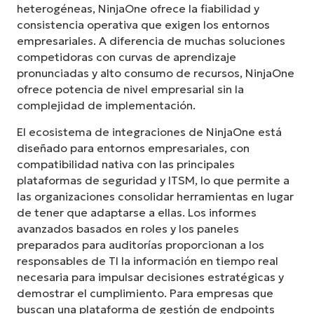
heterogéneas, NinjaOne ofrece la fiabilidad y
consistencia operativa que exigen los entornos
empresariales. A diferencia de muchas soluciones
competidoras con curvas de aprendizaje
pronunciadas y alto consumo de recursos, NinjaOne
ofrece potencia de nivel empresarial sin la
complejidad de implementación.
El ecosistema de integraciones de NinjaOne está
diseñado para entornos empresariales, con
compatibilidad nativa con las principales
plataformas de seguridad y ITSM, lo que permite a
las organizaciones consolidar herramientas en lugar
de tener que adaptarse a ellas. Los informes
Comienza tu prueba de 14 días
avanzados basados en roles y los paneles
preparados para auditorías proporcionan a los
Sin necesidad de tarjeta de crédito, acceso
responsables de TI la información en tiempo real
completo a todas las funciones.
First
necesaria para impulsar decisiones estratégicas y
and
demostrar el cumplimiento. Para empresas que
last
name*
buscan una plataforma de gestión de endpoints