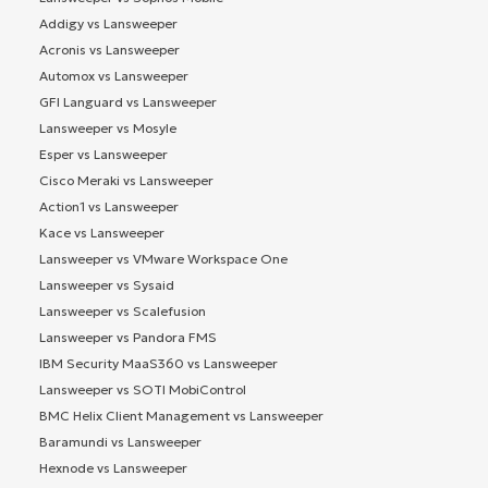
Addigy vs Lansweeper
Acronis vs Lansweeper
Automox vs Lansweeper
GFI Languard vs Lansweeper
Lansweeper vs Mosyle
Esper vs Lansweeper
Cisco Meraki vs Lansweeper
Action1 vs Lansweeper
Kace vs Lansweeper
Lansweeper vs VMware Workspace One
Lansweeper vs Sysaid
Lansweeper vs Scalefusion
Lansweeper vs Pandora FMS
IBM Security MaaS360 vs Lansweeper
Lansweeper vs SOTI MobiControl
BMC Helix Client Management vs Lansweeper
Baramundi vs Lansweeper
Hexnode vs Lansweeper