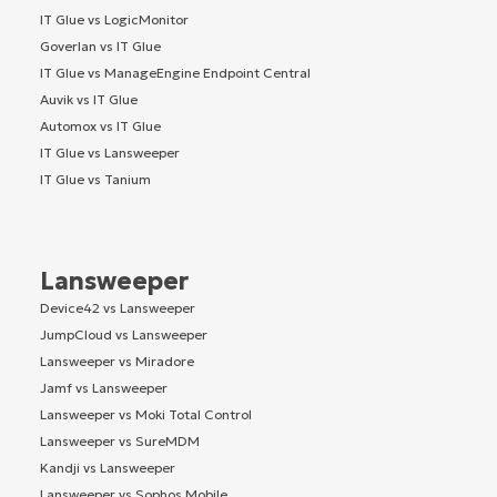
IT Glue vs LogicMonitor
Goverlan vs IT Glue
IT Glue vs ManageEngine Endpoint Central
Auvik vs IT Glue
Automox vs IT Glue
IT Glue vs Lansweeper
IT Glue vs Tanium
Lansweeper
Device42 vs Lansweeper
JumpCloud vs Lansweeper
Lansweeper vs Miradore
Jamf vs Lansweeper
Lansweeper vs Moki Total Control
Lansweeper vs SureMDM
Kandji vs Lansweeper
Lansweeper vs Sophos Mobile