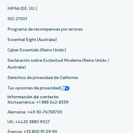
HIPAA (EE. UU.)
ISO 27001
Programa de recompensas por errores
Essential Eight (Australia)
Cyber Essentials (Reino Unido)
Declaración sobre Esclavitud Moderna (Reino Unido /
Australia)
Derechos de privacidad de California
Tus opciones de privacidad
Información de contacto
Norteamérica:
+1 888 542-8339
Alemania:
+49 30-76758700
UK: +44
20 3880 9027
Francia:
+33 800 91 09 90