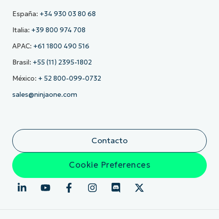
España:
+34 930 03 80 68
Italia:
+39 800 974 708
APAC:
+61 1800 490 516
Brasil:
+55 (11) 2395-1802
México:
+ 52 800-099-0732
sales@ninjaone.com
Contacto
Cookie Preferences