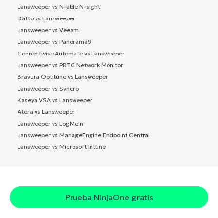
Lansweeper vs N-able N-sight
Datto vs Lansweeper
Lansweeper vs Veeam
Lansweeper vs Panorama9
Connectwise Automate vs Lansweeper
Lansweeper vs PRTG Network Monitor
Bravura Optitune vs Lansweeper
Lansweeper vs Syncro
Kaseya VSA vs Lansweeper
Atera vs Lansweeper
Lansweeper vs LogMeIn
Lansweeper vs ManageEngine Endpoint Central
Lansweeper vs Microsoft Intune
Prueba NinjaOne gratis