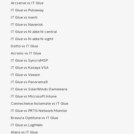
Arcserve vs IT Glue
IT Glue vs Pulseway
IT Glue vs Ivanti
IT Glue vs Naverisk
IT Glue vs N-able N-central
IT Glue vs N-able N-sight
Datto vs IT Glue
Acronis vs IT Glue
IT Glue vs SyncroMSP
IT Glue vs Kaseya VSA
IT Glue vs Veeam
IT Glue vs Panorama9
IT Glue vs SolarWinds Dameware
IT Glue vs Microsoft Intune
Connectwise Automate vs IT Glue
IT Glue vs PRTG Network Monitor
Bravura Optitune vs IT Glue
IT Glue vs LogMeIn
Atera vs IT Glue