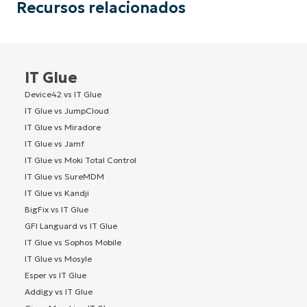
Recursos relacionados
IT Glue
Device42 vs IT Glue
IT Glue vs JumpCloud
IT Glue vs Miradore
IT Glue vs Jamf
IT Glue vs Moki Total Control
IT Glue vs SureMDM
IT Glue vs Kandji
BigFix vs IT Glue
GFI Languard vs IT Glue
IT Glue vs Sophos Mobile
IT Glue vs Mosyle
Esper vs IT Glue
Addigy vs IT Glue