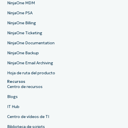
NinjaOne MDM
NinjaOne PSA
NinjaOne Billing
NinjaOne Ticketing
NinjaOne Documentation
NinjaOne Backup
NinjaOne Email Archiving
Hoja de ruta del producto
Recursos
Centro de recursos
Blogs
IT Hub
Centro de vídeos de TI
Biblioteca de scripts