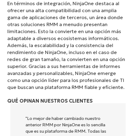
En términos de integración, NinjaOne destaca al
ofrecer una alta compatibilidad con una amplia
gama de aplicaciones de terceros, un área donde
otras soluciones RMM a menudo presentan
limitaciones. Esto la convierte en una opción más
adaptable a diversos ecosistemas informáticos.
Además, la escalabilidad y la consistencia del
rendimiento de NinjaOne, incluso en el caso de
redes de gran tamaño, la convierten en una opción
superior. Gracias a sus herramientas de informes
avanzadas y personalizables, NinjaOne emerge
como una opción líder para los profesionales de TI
que buscan una plataforma RMM fiable y eficiente.
QUÉ OPINAN NUESTROS CLIENTES
er cambiado nuestro
"NinjaOne es increíblemente
NinjaOne es lo sencilla
combina una interfaz flui
orma de RMM. Todas las
funciones de back-end. La