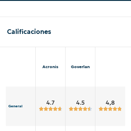
Calificaciones
Acronis
Goverlan
4.7
4.5
4,8
General