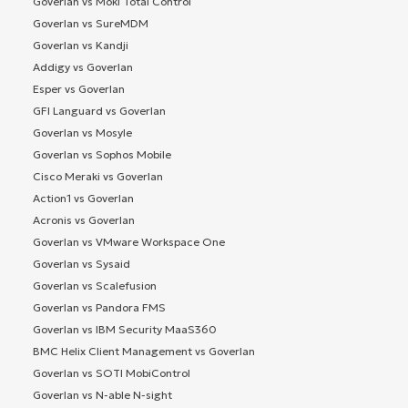
Goverlan vs Moki Total Control
Goverlan vs SureMDM
Goverlan vs Kandji
Addigy vs Goverlan
Esper vs Goverlan
GFI Languard vs Goverlan
Goverlan vs Mosyle
Goverlan vs Sophos Mobile
Cisco Meraki vs Goverlan
Action1 vs Goverlan
Acronis vs Goverlan
Goverlan vs VMware Workspace One
Goverlan vs Sysaid
Goverlan vs Scalefusion
Goverlan vs Pandora FMS
Goverlan vs IBM Security MaaS360
BMC Helix Client Management vs Goverlan
Goverlan vs SOTI MobiControl
Goverlan vs N-able N-sight