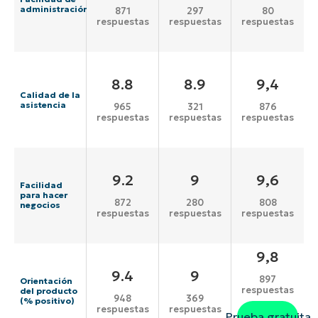
administración
871
297
80
respuestas
respuestas
respuestas
8.8
8.9
9,4
Calidad de la
asistencia
965
321
876
respuestas
respuestas
respuestas
9.2
9
9,6
Facilidad
para hacer
872
280
808
negocios
respuestas
respuestas
respuestas
9,8
9.4
9
897
Orientación
respuestas
del producto
948
369
(% positivo)
respuestas
respuestas
Prueba gratuita