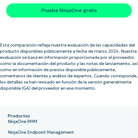
Prueba NinjaOne gratis
Esta comparación refleja nuestra evaluación de las capacidades del
producto disponibles públicamente a fecha de marzo 2024. Nuestra
evaluación se basa en información proporcionada por el proveedor,
como la documentación del producto y las notas de lanzamiento, así
como en información de precios disponible públicamente,
comentarios de clientes y análisis de expertos. Cuando corresponde,
los detalles se han revisado en función de la versión generalmente
disponible (GA) del proveedor en ese momento.
Productos
NinjaOne RMM
NinjaOne Endpoint Management