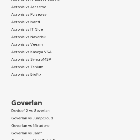
Acronis vs Arcserve
Acronis vs Pulseway
Acronis vs Ivanti
Acronis vs IT Glue
Acronis vs Naverisk
Acronis vs Veeam
Acronis vs Kaseya VSA
Acronis vs SyncroMSP
Acronis vs Tanium
Acronis vs BigFix
Goverlan
Device42 vs Goverlan
Goverlan vs JumpCloud
Goverlan vs Miradore
Goverlan vs Jamf