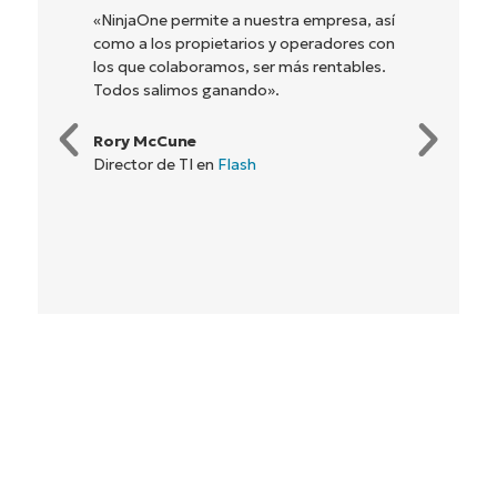
«NinjaOne permite a nuestra empresa, así
como a los propietarios y operadores con
los que colaboramos, ser más rentables.
Todos salimos ganando».
Rory McCune
Director de TI en
Flash