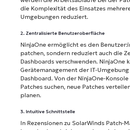
die Komplexität des Einsatzes mehrere
Umgebungen reduziert.
2. Zentralisierte Benutzeroberfläche
NinjaOne ermöglicht es den Benutzer:in
patchen, sondern reduziert auch die Z
Dashboards verschwenden. NinjaOne ko
Gerätemanagement der IT-Umgebung 
Dashboard. Von der NinjaOne-Konsole
Patches suchen, neue Patches verteil
planen.
3. Intuitive Schnittstelle
In Rezensionen zu SolarWinds Patch-Ma