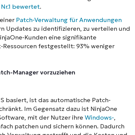
 Nr.1 bewertet
.
seiner
Patch-Verwaltung für Anwendungen
 Updates zu identifizieren, zu verteilen und
injaOne-Kunden eine signifikante
-Ressourcen festgestellt: 93% weniger
atch-Manager vorzuziehen
basiert, ist das automatische Patch-
ränkt. Im Gegensatz dazu ist NinjaOne
ftware, mit der Nutzer ihre
Windows-
,
fach patchen und sichern können. Dadurch
ch-Verwaltung gestrafft und die Kosten und