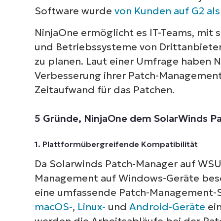
Software wurde
von Kunden auf G2 als
NinjaOne ermöglicht es IT-Teams, mit 
und Betriebssysteme von Drittanbietern
zu planen. Laut einer Umfrage haben N
Verbesserung ihrer Patch-Management
Zeitaufwand für das Patchen.
5 Gründe, NinjaOne dem SolarWinds P
1. Plattformübergreifende Kompatibilität
Da Solarwinds Patch-Manager auf WSUS 
Management auf Windows-Geräte besch
eine umfassende Patch-Management-So
macOS-
,
Linux-
und
Android-Geräte
ein
werden die Arbeitsabläufe bei der Pat