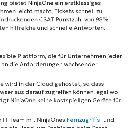
g bietet NinjaOne ein erstklassiges
hmen leicht macht, Tickets schnell zu
eeindruckenden CSAT Punktzahl von 98%
en hilfreiche und schnelle Antworten.
lexible Plattform, die für Unternehmen jeder
cht an die Anforderungen wachsender
 wird in der Cloud gehostet, so dass
ser aus darauf zugreifen können, egal wo
igt NinjaOne keine kostspieligen Geräte für
 IT-Team mit NinjaOnes
Fernzugriffs-
und
an die Hand, um Probleme beim Patch-