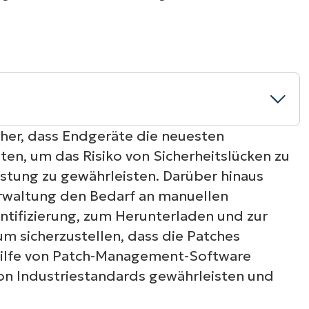
RODUKTVORSTELLUNG ANSEHEN
VORSTELLUNG ANSEHEN
RODUKTVORSTELLUNG ANSEHEN
PRODUKT-
RODUKTVORSTELLUNG ANSEHEN
icher, dass Endgeräte die neuesten
ten, um das Risiko von Sicherheitslücken zu
istung zu gewährleisten. Darüber hinaus
erwaltung den Bedarf an manuellen
dentifizierung, zum Herunterladen und zur
um sicherzustellen, dass die Patches
thilfe von Patch-Management-Software
n Industriestandards gewährleisten und
-Alternativen