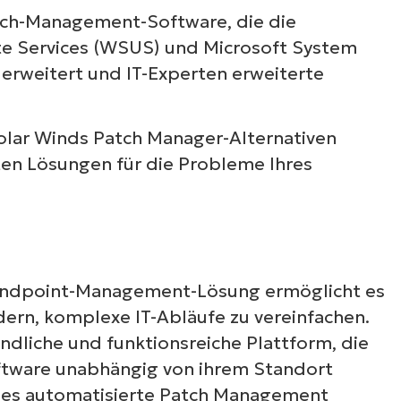
tch-Management-Software, die die
e Services (WSUS) und Microsoft System
erweitert und IT-Experten erweiterte
olar Winds Patch Manager-Alternativen
sten Lösungen für die Probleme Ihres
Endpoint-Management-Lösung ermöglicht es
dern, komplexe IT-Abläufe zu vereinfachen.
ndliche und funktionsreiche Plattform, die
ftware unabhängig von ihrem Standort
Ones automatisierte Patch Management