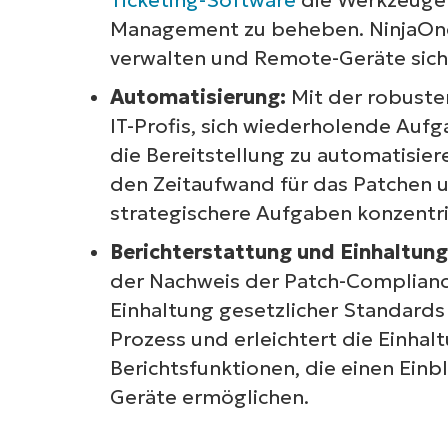
Management zu beheben. NinjaOne 
verwalten und Remote-Geräte sich
Automatisierung:
Mit der robust
IT-Profis, sich wiederholende Au
die Bereitstellung zu automatisie
den Zeitaufwand für das Patchen u
strategischere Aufgaben konzentr
Berichterstattung und Einhaltung
der Nachweis der Patch-Compliance
Einhaltung gesetzlicher Standards
Prozess und erleichtert die Einha
Berichtsfunktionen, die einen Einbl
Geräte ermöglichen.