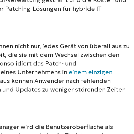
r Patching-Lösungen für hybride IT-
nen nicht nur, jedes Gerät von überall aus zu
eit, die sie mit dem Wechsel zwischen den
nsolidiert das Patch- und
eines Unternehmens in
einem einzigen
 aus können Anwender nach fehlenden
en und Updates zu weniger störenden Zeiten
Sehen Sie NinjaOne i
Aktion
nager wird die Benutzeroberfläche als