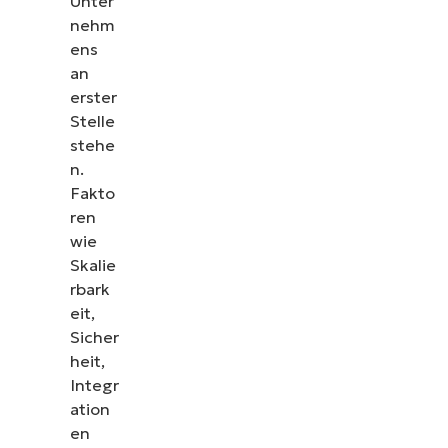
Unter
nehm
ens
an
erster
Stelle
stehe
n.
Fakto
ren
wie
Skalie
rbark
eit,
Sicher
heit,
Integr
ation
en