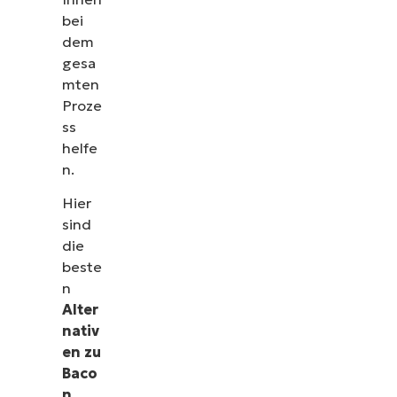
bei
dem
gesa
mten
Proze
ss
helfe
n.
Hier
sind
die
beste
n
Alter
nativ
en zu
Baco
n