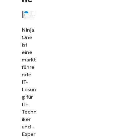
Ninja
One
ist
eine
markt
führe
nde
IT-
Lösun
g für
IT-
Techn
iker
und -
Exper