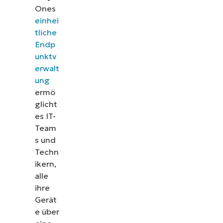
Ones
einhei
tliche
Endp
unktv
erwalt
ung
ermö
glicht
es IT-
Team
s und
Techn
ikern,
alle
ihre
Gerät
e über