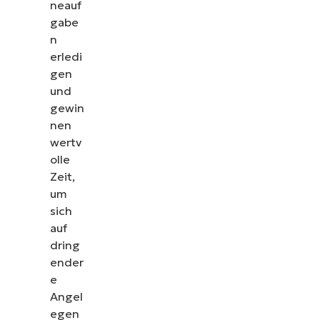
neauf
gabe
n
erledi
gen
und
gewin
nen
wertv
olle
Zeit,
um
sich
auf
dring
ender
e
Angel
egen