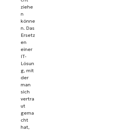
ziehe
n
könne
n. Das
Ersetz
en
einer
IT-
Lösun
g, mit
der
man
sich
vertra
ut
gema
cht
hat,