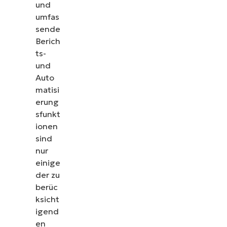
und
umfas
sende
Berich
ts-
und
Auto
matisi
erung
sfunkt
ionen
sind
nur
einige
der zu
berüc
ksicht
igend
en