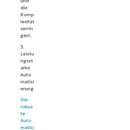
und
die
Komp
lexität
verrin
gert.
3.
Leistu
ngsst
arke
Auto
matisi
erung
Die
robus
te
Auto
matisi