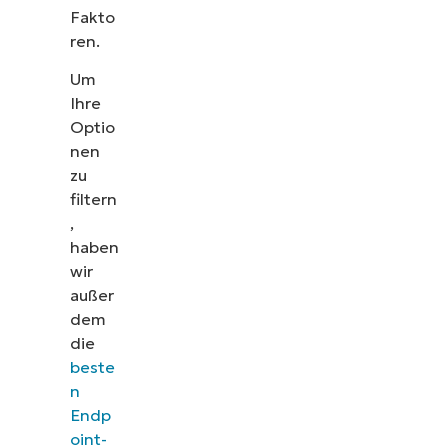
Fakto
ren.
Um
Ihre
Optio
nen
zu
filtern
,
haben
wir
außer
dem
die
beste
n
Endp
oint-