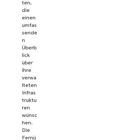
ten,
die
einen
umfas
sende
n
Überb
lick
über
ihre
verwa
lteten
Infras
truktu
Sehen Sie NinjaOne in
ren
wünsc
Aktion
hen.
Die
Sehen Sie sich unsere On-Demand-Demos an und
Fernü