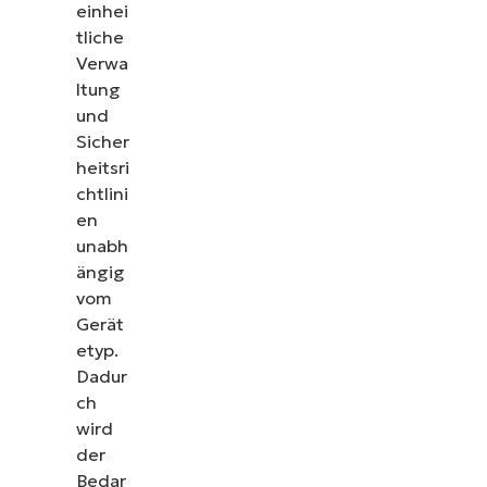
einhei
tliche
Verwa
ltung
und
Sicher
heitsri
chtlini
en
unabh
ängig
vom
Gerät
etyp.
Dadur
ch
wird
der
Bedar