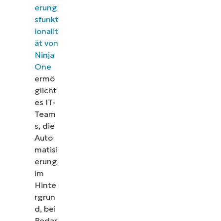
erung
sfunkt
ionalit
ät von
Ninja
One
ermö
glicht
es IT-
Team
s, die
Auto
matisi
erung
im
Hinte
rgrun
d, bei
Bedar