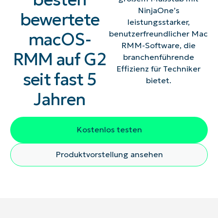
NinjaOne’s
bewertete
leistungsstarker,
macOS-
benutzerfreundlicher Mac
RMM-Software, die
RMM auf G2
branchenführende
Effizienz für Techniker
seit fast 5
bietet.
Jahren
Kostenlos testen
Produktvorstellung ansehen