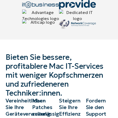
Bieten Sie bessere,
profitablere Mac IT-Services
mit weniger Kopfschmerzen
und zufriedeneren
Techniker:innen.
Vereinheitlichen
Mac-
Steigern
Fordern
Sie Ihre
Patches
Sie Ihre
Sie den
Geräteverwaltung
zuverlässig
Effizienz
Support