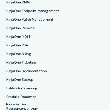
NinjaOne RMM
NinjaOne Endpoint Management
NinjaOne Patch Management
NinjaOne Remote
NinjaOne MDM
NinjaOne PSA
NinjaOne Billing
NinjaOne Ticketing
NinjaOne Documentation
NinjaOne Backup
E-Mail-Archivierung
Produkt-Roadmap
Ressourcen
Ressourcenzentrum