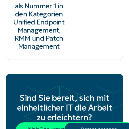
als Nummer 1 in
den Kategorien
Unified Endpoint
Management,
RMM und Patch
Management
Sind Sie bereit, sich mit
einheitlicher IT die Arbeit
zu erleichtern?
NinjaOne kostenlos
Demos ansehen