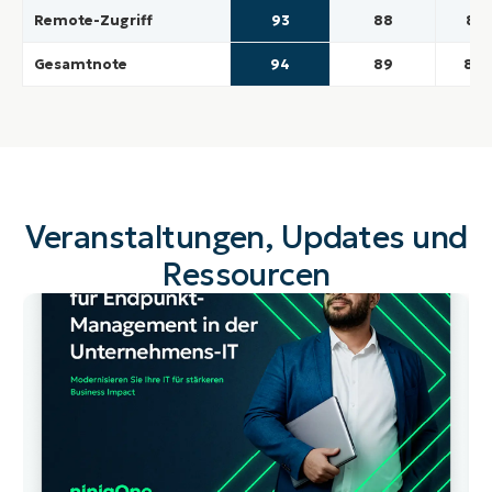
Remote-Zugriff
93
88
81
Gesamtnote
94
89
80
Veranstaltungen, Updates und
Ressourcen