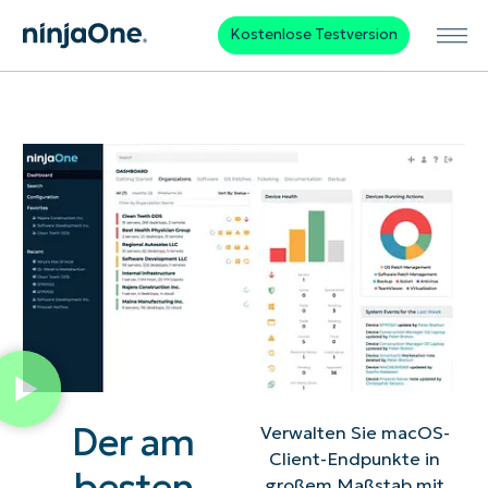
Kostenlose Testversion
Der am
Verwalten Sie macOS-
Client-Endpunkte in
besten
großem Maßstab mit