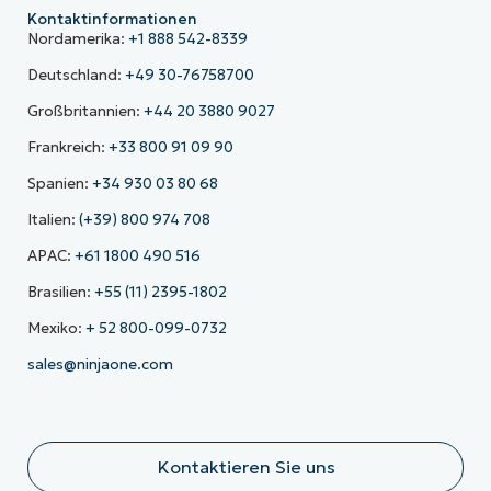
Kontaktinformationen
Nordamerika:
+1 888 542-8339
Deutschland:
+49 30-76758700
Großbritannien:
+44 20 3880 9027
Frankreich:
+33 800 91 09 90
Spanien:
+34 930 03 80 68
Italien:
(+39) 800 974 708
APAC:
+61 1800 490 516
Brasilien:
+55 (11) 2395-1802
Mexiko:
+ 52 800-099-0732
sales@ninjaone.com
Kontaktieren Sie uns