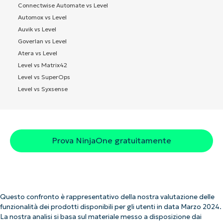
Connectwise Automate vs Level
Automox vs Level
Auvik vs Level
Goverlan vs Level
Atera vs Level
Level vs Matrix42
Level vs SuperOps
Level vs Syxsense
Prova NinjaOne gratuitamente
Questo confronto è rappresentativo della nostra valutazione delle
funzionalità dei prodotti disponibili per gli utenti in data Marzo 2024.
La nostra analisi si basa sul materiale messo a disposizione dai