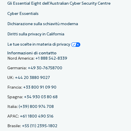
Gli Essential Eight dell’Australian Cyber Security Centre
Cyber Essentials
Dichiarazione sulla schiavitù moderna
Diritti sulla privacy in California
Le tue scelte in materia di privacy
Informazioni di contatto
Nord America:
+1 888 542-8339
Germania:
+49 30-76758700
UK:
+44 20 3880 9027
Francia:
+33 800 91 09 90
Spagna:
+34 930 03 80 68
Italia:
(+39) 800 974 708
APAC:
+61 1800 490 516
Brasile:
+55 (11) 2395-1802