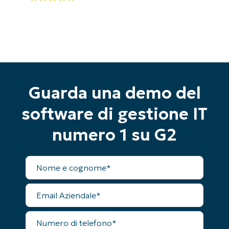
Guarda una demo del
software di gestione IT
numero 1 su G2
Nome
completo
Email
Aziendale
Numero
di
Inizia la tua prova di 14 giorni