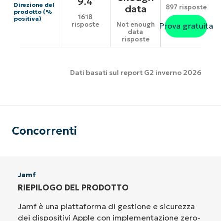
9.4
Direzione del
data
897 risposte
prodotto (%
1618
positiva)
risposte
Not enough
Prova gratuita
data
risposte
Dati basati sul report G2 inverno 2026
Concorrenti
Jamf
RIEPILOGO DEL PRODOTTO
Jamf è una piattaforma di gestione e sicurezza
dei dispositivi Apple con implementazione zero-