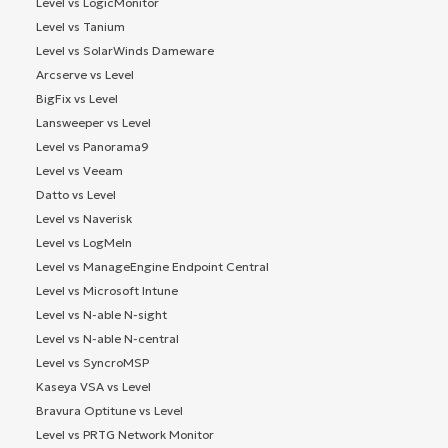
Level vs LogicMonitor
Level vs Tanium
Level vs SolarWinds Dameware
Arcserve vs Level
BigFix vs Level
Lansweeper vs Level
Level vs Panorama9
Level vs Veeam
Datto vs Level
Level vs Naverisk
Level vs LogMeIn
Level vs ManageEngine Endpoint Central
Level vs Microsoft Intune
Level vs N-able N-sight
Level vs N-able N-central
Level vs SyncroMSP
Kaseya VSA vs Level
Bravura Optitune vs Level
Level vs PRTG Network Monitor