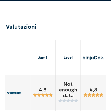
Valutazioni
Jamf
Level
Not
4.8
enough
4,8
Generale
data