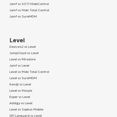
Jamf vs SOTI MobiControl
Jamf vs Moki Total Control
Jamf vs SureMDM
Level
Device42 vs Level
JumpCloud vs Level
Level vs Miradore
Jamf vs Level
Level vs Moki Total Control
Level vs SureMDM
Kandji vs Level
Level vs Mosyle
Esper vs Level
Addigy vs Level
Level vs Sophos Mobile
GFI Languard vs Level