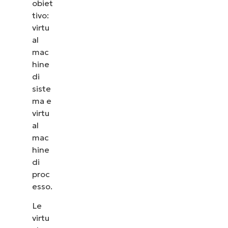
obiet
tivo:
virtu
al
mac
hine
di
siste
ma e
virtu
al
mac
hine
di
proc
esso.
Le
virtu