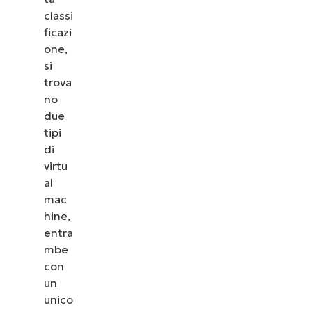
classi
ficazi
one,
si
trova
no
due
tipi
di
virtu
al
mac
hine,
entra
mbe
con
un
unico