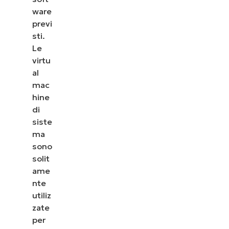
ware
previ
sti.
Le
virtu
al
mac
hine
di
siste
ma
sono
solit
ame
nte
utiliz
zate
per