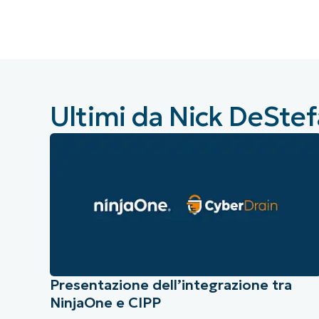
CONTATTO COMMERCIALE
G
CONTATTO COMMERCIALE
G
CONTATTO COMMERCIALE
CONTATTO COMMERCIALE
GUARDA
G
PIATTAFORMA
Ultimi da Nick DeSte
Presentazione dell’integrazione tra
NinjaOne e CIPP