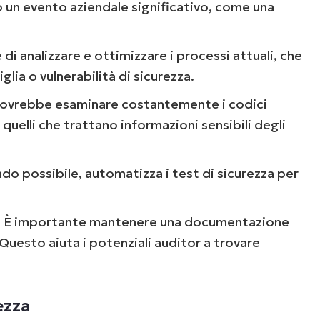
 un evento aziendale significativo, come una
Paese
 di analizzare e ottimizzare i processi attuali, che
Company
glia o vulnerabilità di sicurezza.
name*
 dovrebbe esaminare costantemente i codici
quelli che trattano informazioni sensibili degli
do possibile, automatizza i test di sicurezza per
.
È importante mantenere una documentazione
 Questo aiuta i potenziali auditor a trovare
ezza