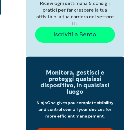
Ricevi ogni settimana 5 consigli
pratici per far crescere la tua
attività o la tua carriera nel settore
IT!
Iscriviti a Bento
Monitora, gestisci e
proteggi qualsiasi
dispositivo, in qualsiasi
luogo
NinjaOne gives you complete visibility
and control over all your devices for
more efficient management.