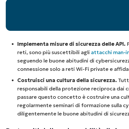
Implementa misure di sicurezza delle API.
P
reti, sono più suscettibili agli
attacchi man-i
seguendo le buone abitudini di cybersicurezz
connessione solo a reti Wi-Fi private e affidab
Costruisci una cultura della sicurezza.
Tutt
responsabili della protezione reciproca dai cr
passare questo concetto è costruire una cult
regolarmente seminari di formazione sulla c
diligentemente le buone abitudini di sicurez