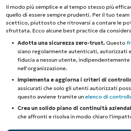
Il modo più semplice e al tempo stesso più efficac
quello di essere sempre prudenti. Per il tuo team
scettico, piuttosto che ritrovarsi a contare le pot
sfruttata. Ecco alcune best practice da considera
Adotta una sicurezza zero-trust.
Questo
f
siano regolarmente autenticati, autorizzati
fiducia a nessun utente, indipendentemente d
nell’organizzazione.
Implementa e aggiorna i criteri di controll
assicurati che solo gli utenti autorizzati poss
questo avviene tramite un
elenco di controll
Crea un solido piano di continuità aziendal
che affronti e risolva in modo chiaro l’impatt