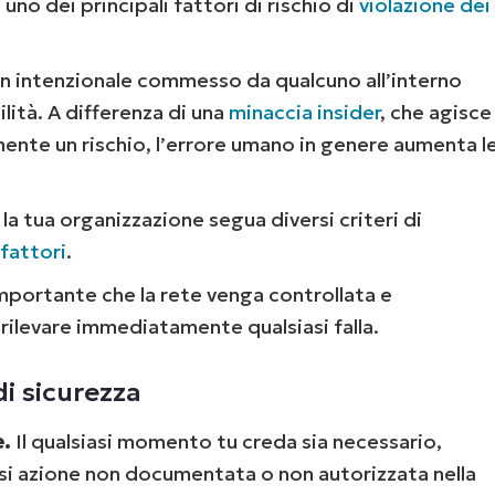
 uno dei principali fattori di rischio di
violazione dei
on intenzionale commesso da qualcuno all’interno
lità. A differenza di una
minaccia insider
, che agisce
te un rischio, l’errore umano in genere aumenta l
la tua organizzazione segua diversi criteri di
 fattori
.
Inizia la tua prova di 14 giorni
mportante che la rete venga controllata e
arta di credito richiesta, accesso completo a tutte le fu
First
ilevare immediatamente qualsiasi falla.
and
last
name*
di sicurezza
Business
email*
e.
Il qualsiasi momento tu creda sia necessario,
Phone
asi azione non documentata o non autorizzata nella
number*