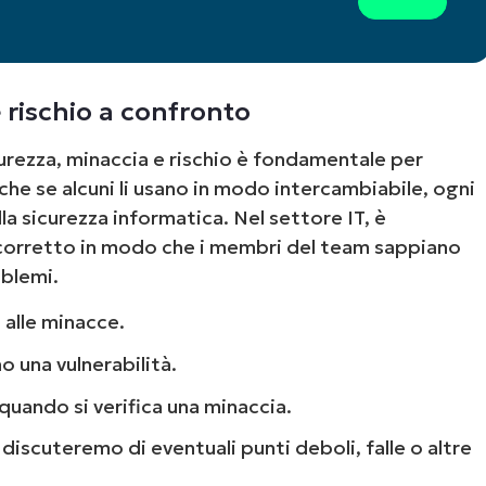
e rischio a confronto
curezza, minaccia e rischio è fondamentale per
he se alcuni li usano in modo intercambiabile, ogni
 sicurezza informatica. Nel settore IT, è
 corretto in modo che i membri del team sappiano
oblemi.
alle minacce.
 una vulnerabilità.
quando si verifica una minaccia.
discuteremo di eventuali punti deboli, falle o altre