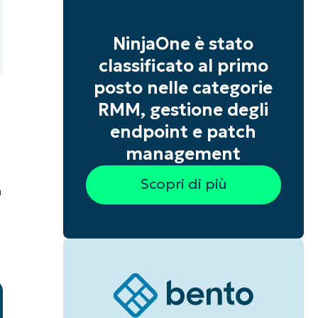
NinjaOne è stato
classificato al primo
posto nelle categorie
RMM, gestione degli
endpoint e patch
management
Scopri di più
n