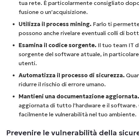
tua rete. È particolarmente consigliato dopo
fusione o un’acquisizione.
Utilizza il process mining.
Farlo ti permette
possono anche rivelare eventuali colli di botti
Esamina il codice sorgente.
Il tuo team IT
sorgente del software attuale, in particolare 
utenti.
Automatizza il processo di sicurezza.
Quan
ridurre il rischio di errore umano.
Mantieni una documentazione aggiornata
aggiornata di tutto l’hardware e il software.
facilmente le vulnerabilità nel tuo ambiente.
Prevenire le vulnerabilità della sicur