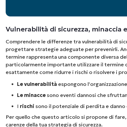
Vulnerabilità di sicurezza, minaccia 
Comprendere le differenze tra vulnerabilità di si
progettare strategie adeguate per prevenirli. Anc
termine rappresenta una componente diversa della
particolarmente importante utilizzare il termine
esattamente come ridurre i rischi o risolvere i pr
Le vulnerabilità
espongono l’organizzazione 
Le minacce
sono eventi dannosi che sfruttano
I
rischi
sono il potenziale di perdita e danno 
Per quello che questo articolo si propone di fare, 
carenze della tua strategia di sicurezza.