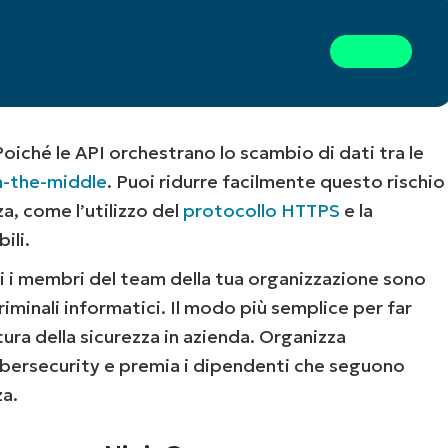
oiché le API orchestrano lo scambio di dati tra le
n-the-middle
. Puoi ridurre facilmente questo rischio
a, come l’utilizzo del
protocollo HTTPS
e la
ili.
i i membri del team della tua organizzazione sono
iminali informatici. Il modo più semplice per far
ura della sicurezza in azienda. Organizza
ybersecurity e premia i dipendenti che seguono
za.