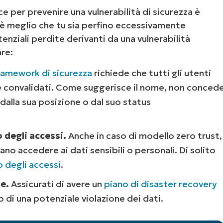
e per prevenire una vulnerabilità di sicurezza è
 è meglio che tu sia perfino eccessivamente
enziali perdite derivanti da una vulnerabilità
re:
ramework di sicurezza
richiede che tutti gli utenti
 e convalidati. Come suggerisce il nome, non conced
alla sua posizione o dal suo status
o degli accessi.
Anche in caso di modello zero trust,
ano accedere ai dati sensibili o personali. Di solito
o degli accessi
.
e.
Assicurati di avere un
piano di disaster recovery
o di una potenziale violazione dei dati.