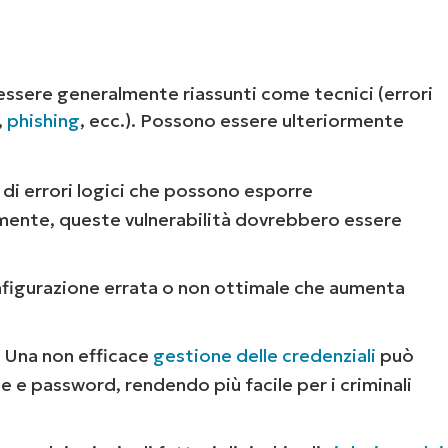
o essere generalmente riassunti come tecnici (errori
,
phishing
, ecc.). Possono essere ulteriormente
 di errori logici che possono esporre
almente, queste vulnerabilità dovrebbero essere
onfigurazione errata o non ottimale che aumenta
.
Una non efficace
gestione delle credenziali
può
 e password, rendendo più facile per i criminali