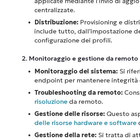
applicate mediante l’invio di aggi
centralizzate.
Distribuzione:
Provisioning e distr
include tutto, dall’impostazione de
configurazione dei profili.
2. Monitoraggio e gestione da remoto
Monitoraggio del sistema:
Si rife
endpoint per mantenere integrità e
Troubleshooting da remoto:
Conse
risoluzione
da remoto.
Gestione delle risorse:
Questo asp
delle risorse hardware e software
d
Gestione della rete:
Si tratta di a