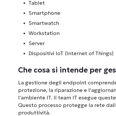
Tablet
Dai 
com
Smartphone
deg
Smartwatch
Workstation
Server
Dispositivi IoT (Internet of Things)
Che cosa si intende per ge
La gestione degli endpoint comprende i
protezione, la riparazione e l’aggiorn
l’ambiente IT. Il team IT esegue queste
Questo processo protegge la rete dalle 
produttività.