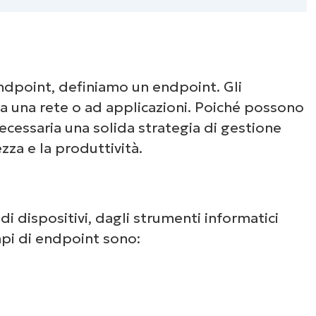
endpoint, definiamo un endpoint. Gli
a una rete o ad applicazioni. Poiché possono
necessaria una solida strategia di gestione
za e la produttività.
i dispositivi, dagli strumenti informatici
Guarda NinjaOne in
mpi di endpoint sono:
azione