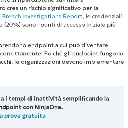
 crea un rischio significativo per la
 Breach Investigations Report
, le credenziali
e (20%) sono i punti di accesso iniziale più
mprendono endpoint a cui può diventare
i correttamente. Poiché gli endpoint fungono
tacchi, le organizzazioni devono implementare
a i tempi di inattività semplificando la
endpoint con NinjaOne.
tua prova gratuita