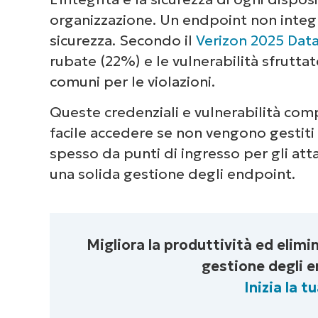
organizzazione. Un endpoint non integro
sicurezza. Secondo il
Verizon 2025 Data
rubate (22%) e le vulnerabilità sfruttat
comuni per le violazioni.
Queste credenziali e vulnerabilità co
facile accedere se non vengono gestit
spesso da punti di ingresso per gli at
una solida gestione degli endpoint.
Migliora la produttività ed elimin
gestione degli 
Inizia la 