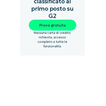
classificato al
primo posto su
G2
Prova gratuita
Nessuna carta di credito
richiesta, accesso
completo a tutte le
funzionalità.