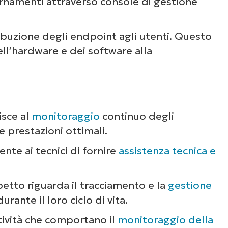
ornamenti attraverso console di gestione
ibuzione degli endpoint agli utenti. Questo
ll’hardware e dei software alla
risce al
monitoraggio
continuo degli
 prestazioni ottimali.
nte ai tecnici di fornire
assistenza tecnica e
etto riguarda il tracciamento e la
gestione
urante il loro ciclo di vita.
ttività che comportano il
monitoraggio della