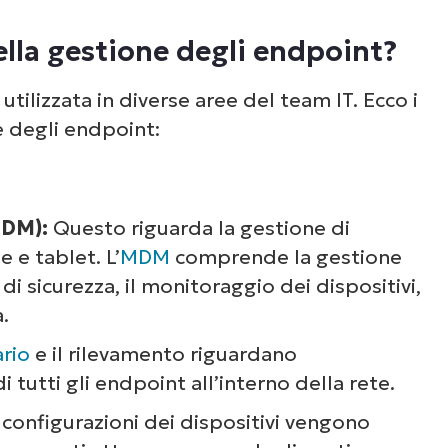
lla gestione degli endpoint?
tilizzata in diverse aree del team IT. Ecco i
 degli endpoint:
MDM):
Questo riguarda la gestione di
 e tablet. L’
MDM
comprende la gestione
 di sicurezza, il monitoraggio dei dispositivi,
.
ario
e il rilevamento riguardano
i tutti gli endpoint all’interno della rete.
configurazioni dei dispositivi vengono