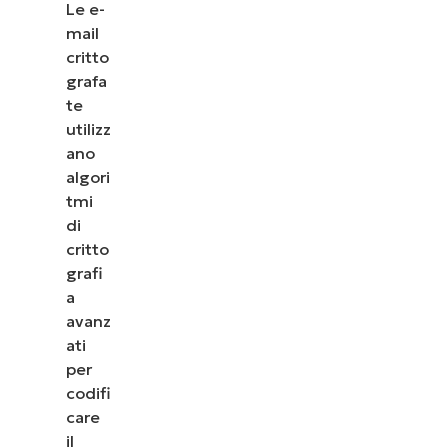
Le e-
mail
critto
grafa
te
utilizz
ano
algori
tmi
di
critto
grafi
a
avanz
ati
per
codifi
care
il