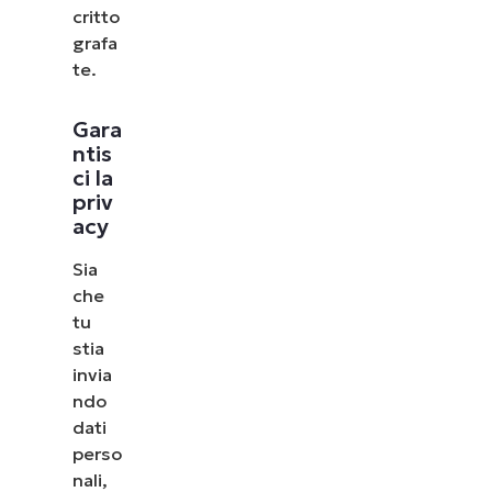
critto
grafa
te.
Gara
ntis
ci la
priv
acy
Sia
che
tu
stia
invia
ndo
dati
perso
nali,