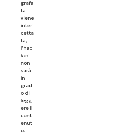
grafa
ta
viene
inter
cetta
ta,
l’hac
ker
non
sarà
in
grad
o di
legg
ere il
cont
enut
o.