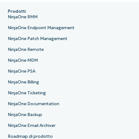
Prodotti
NinjaOne RMM
NinjaOne Endpoint Management
NinjaOne Patch Management
NinjaOne Remote
NinjaOne MDM
NinjaOne PSA
NinjaOne Billing
NinjaOne Ticketing
NinjaOne Documentation
NinjaOne Backup
NinjaOne Email Archiver
Roadmap di prodotto