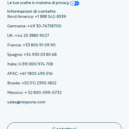
Le tue scelte in materia di privacy
Informazioni di contatto
Nord America:
+1 888 542-8339
Germania:
+49 30-76758700
UK:
+44 20 3880 9027
Francia:
+33 800 91 09 90
Spagna:
+34 930 03 80 68
Italia:
(+39) 800 974 708
APAC:
+61 1800 490 516
Brasile:
+55 (11) 2395-1802
Messico:
+ 52 800-099-0732
sales@ninjaone.com