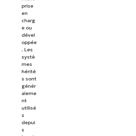
prise
en
charg
e ou
dével
oppée
. Les
systè
mes
hérité
s sont
génér
aleme
nt
utilisé
s
depui
s