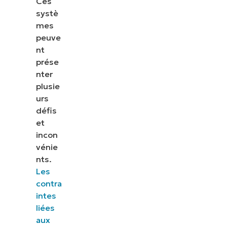
Ces
systè
mes
peuve
nt
prése
nter
plusie
urs
défis
et
incon
vénie
nts.
Les
contra
intes
liées
aux