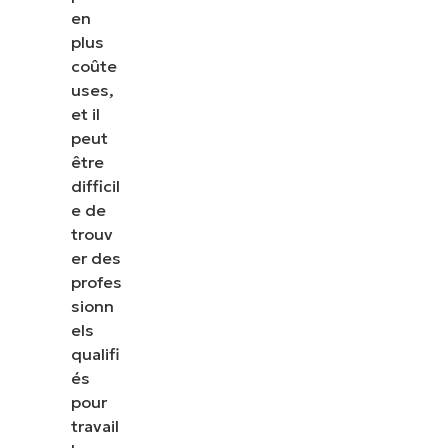
en
plus
coûte
uses,
et il
peut
être
difficil
e de
trouv
er des
profes
sionn
els
qualifi
és
pour
travail