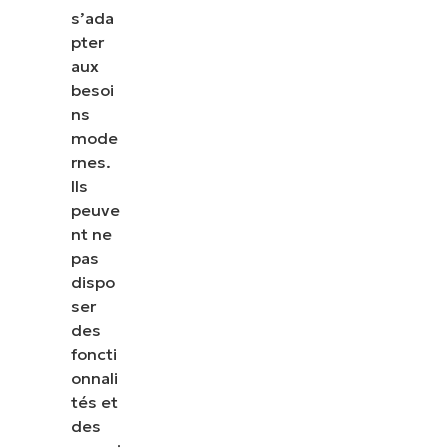
s’ada
pter
aux
besoi
ns
mode
rnes.
Ils
peuve
nt ne
pas
dispo
ser
des
foncti
onnali
tés et
des