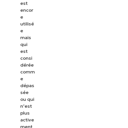
est
encor
e
utilisé
e
mais
qui
est
consi
dérée
comm
e
dépas
sée
ou qui
n’est
plus
active
ment