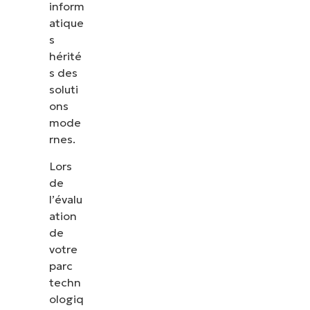
inform
atique
s
hérité
s des
soluti
ons
mode
rnes.
Lors
de
l’évalu
ation
de
votre
parc
techn
ologiq