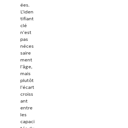
ées.
L’iden
tifiant
clé
n’est
pas
néces
saire
ment
l’âge,
mais
plutôt
l’écart
croiss
ant
entre
les
capaci