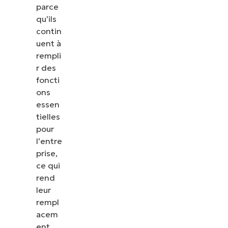
parce
qu’ils
contin
uent à
rempli
r des
foncti
ons
essen
tielles
pour
l’entre
prise,
ce qui
rend
leur
rempl
acem
ent