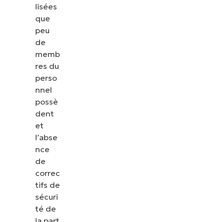
lisées
que
peu
de
memb
res du
perso
nnel
possè
dent
et
l’abse
nce
de
correc
tifs de
sécuri
té de
la part