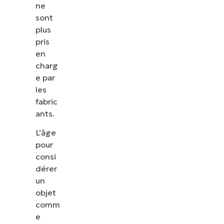
ne
sont
plus
pris
en
charg
e par
les
fabric
ants.
L’âge
pour
consi
dérer
un
objet
comm
e