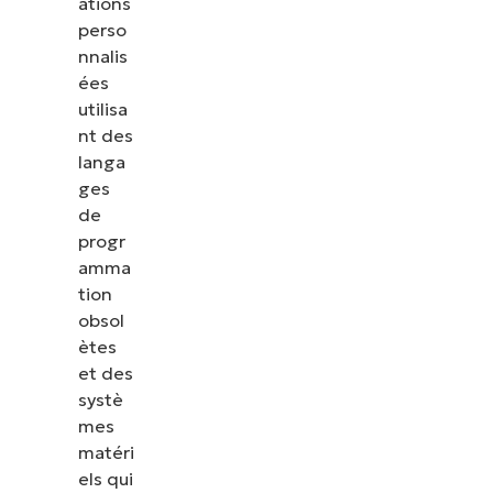
ations
perso
nnalis
ées
utilisa
nt des
langa
ges
de
progr
amma
tion
obsol
ètes
et des
systè
mes
matéri
els qui