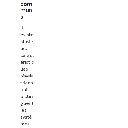
com
mun
s
Il
existe
plusie
urs
caract
éristiq
ues
révéla
trices
qui
distin
guent
les
systè
mes