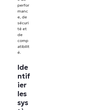
perfor
manc
e, de
sécuri
té et
de
comp
atibilit
é.
Ide
ntif
ier
les
sys