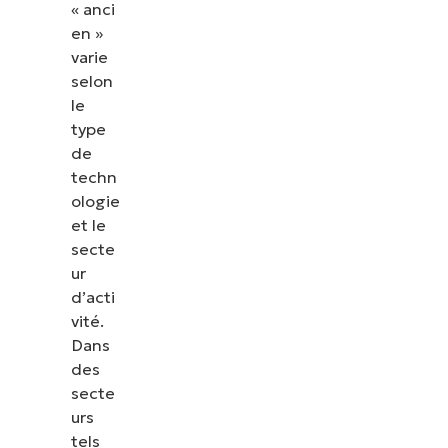
« anci
en »
varie
selon
le
type
de
techn
ologie
et le
secte
ur
d’acti
vité.
Dans
des
secte
urs
tels