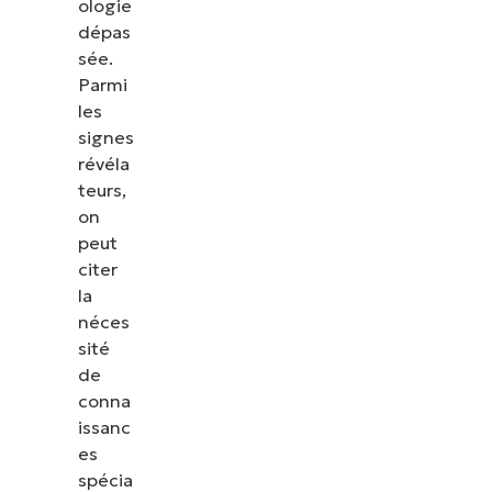
ologie
dépas
sée.
Parmi
les
signes
révéla
teurs,
on
peut
citer
la
néces
sité
de
conna
issanc
es
spécia