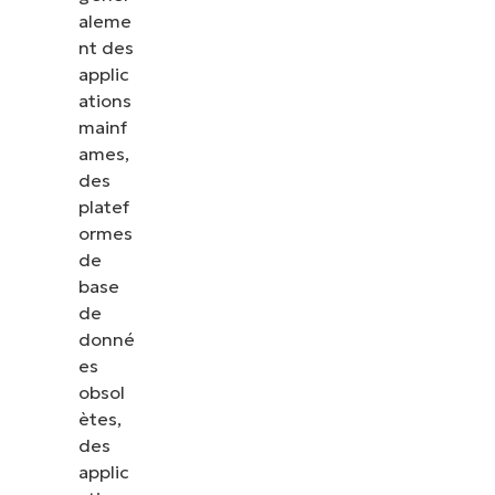
aleme
nt des
applic
ations
mainf
ames,
des
platef
ormes
de
base
de
donné
es
obsol
ètes,
des
applic