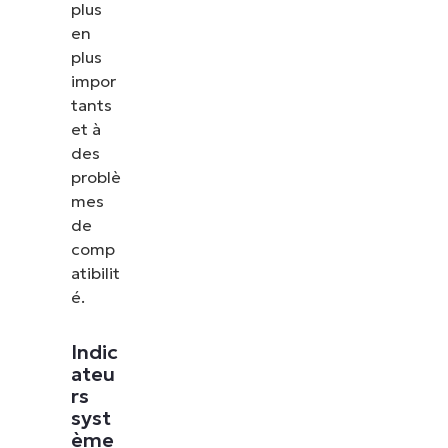
plus
en
plus
impor
tants
et à
des
problè
mes
de
comp
atibilit
é.
Indic
ateu
rs
syst
ème