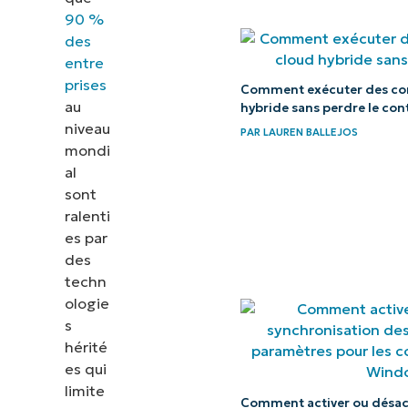
90 %
des
entre
prises
Comment exécuter des con
au
hybride sans perdre le con
niveau
PAR
LAUREN BALLEJOS
mondi
al
sont
ralenti
es par
des
techn
ologie
s
hérité
es qui
limite
Comment activer ou désact