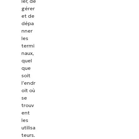
ler, de
gérer
et de
dépa
nner
les
termi
naux,
quel
que
soit
l’endr
oit où
se
trouv
ent
les
utilisa
teurs.