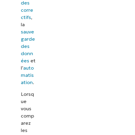
des
corre
ctifs
,
la
sauve
garde
des
donn
ées
et
l’
auto
matis
ation
.
Lorsq
ue
vous
comp
arez
les