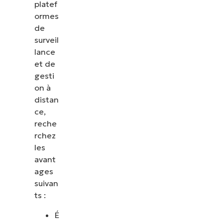
platef
ormes
de
surveil
lance
et de
gesti
on à
distan
ce,
reche
rchez
les
avant
ages
suivan
ts :
É