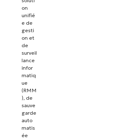
soluti
on
unifié
e de
gesti
on et
de
surveil
lance
infor
matiq
ue
(RMM
), de
sauve
garde
auto
matis
ée