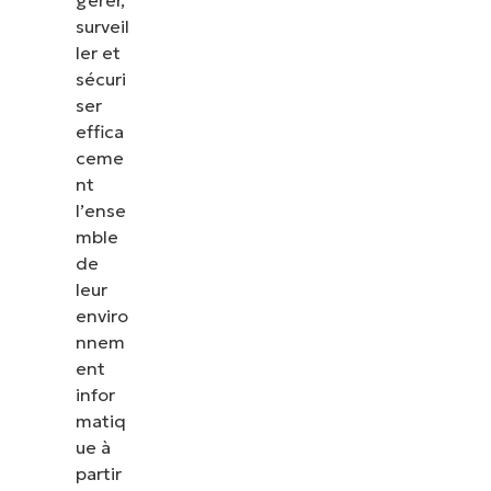
gérer,
surveil
ler et
sécuri
ser
effica
ceme
nt
l’ense
mble
de
leur
enviro
nnem
ent
infor
matiq
ue à
partir