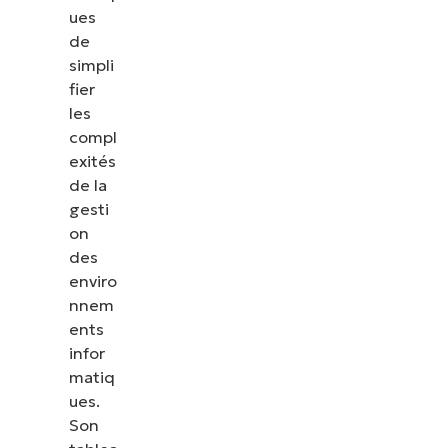
ues
de
simpli
fier
les
compl
exités
de la
gesti
on
des
enviro
nnem
ents
infor
matiq
ues.
Son