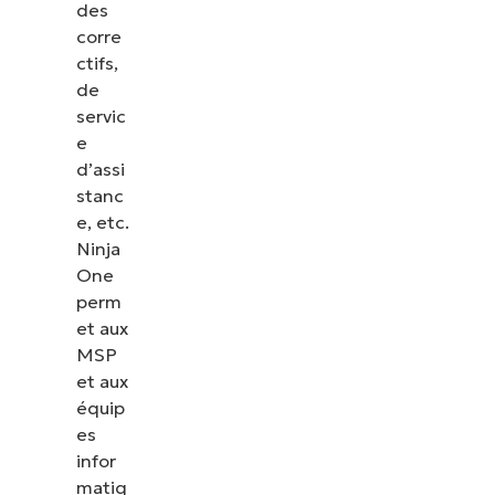
des
corre
ctifs,
de
servic
e
d’assi
stanc
e, etc.
Ninja
One
perm
et aux
MSP
et aux
équip
es
infor
matiq