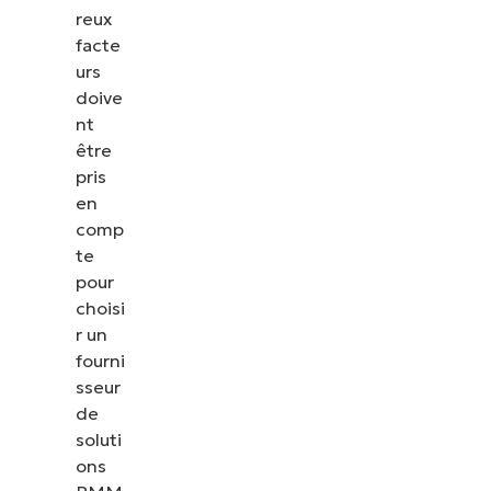
reux
facte
urs
doive
nt
être
pris
en
comp
te
pour
choisi
r un
fourni
sseur
de
soluti
ons