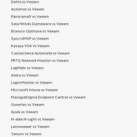
Datto vs Veeam
Automox vs Veeam
Panorama9 vs Veeam
SolarWinds Dameware vs Veeam
Bravura Optitune vs Veeam
SyncroMSP vs Veeam
Kaseya VSA vs Veeam
Connectwise Automate vs Veeam
PRTG Network Monitor vs Veeam
LogMeIn vs Veeam
Atera vs Veeam
LogicMonitor vs Veeam
Microsoft Intune vs Veeam
ManageEngine Endpoint Central vs Veeam
Goverlan vs Veeam
Auvik vs Veeam
N-able N-sight vs Veeam
Lansweeper vs Veeam
Tanium vs Veeam