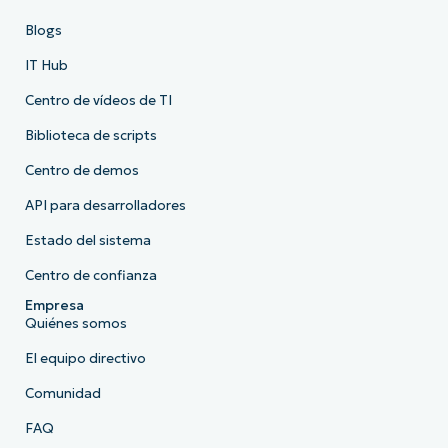
Blogs
IT Hub
Centro de vídeos de TI
Biblioteca de scripts
Centro de demos
API para desarrolladores
Estado del sistema
Centro de confianza
Empresa
Quiénes somos
El equipo directivo
Comunidad
FAQ