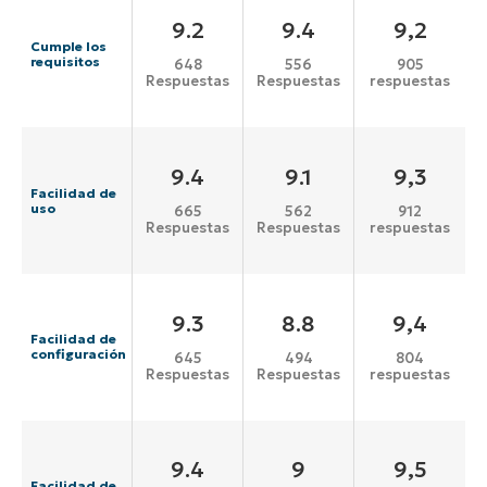
9.2
9.4
9,2
Cumple los
requisitos
648
556
905
Respuestas
Respuestas
respuestas
9.4
9.1
9,3
Facilidad de
uso
665
562
912
Respuestas
Respuestas
respuestas
9.3
8.8
9,4
Facilidad de
configuración
645
494
804
Respuestas
Respuestas
respuestas
9.4
9
9,5
Facilidad de