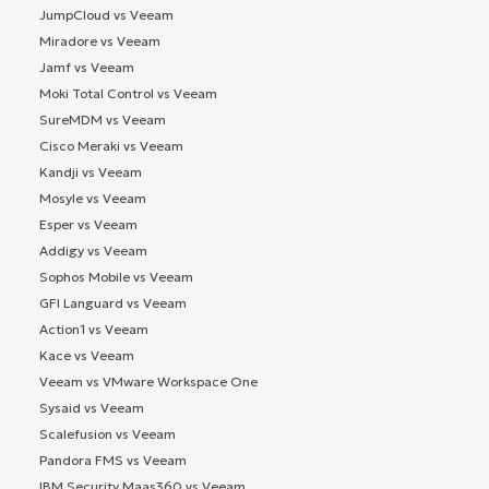
JumpCloud vs Veeam
Miradore vs Veeam
Jamf vs Veeam
Moki Total Control vs Veeam
SureMDM vs Veeam
Cisco Meraki vs Veeam
Kandji vs Veeam
Mosyle vs Veeam
Esper vs Veeam
Addigy vs Veeam
Sophos Mobile vs Veeam
GFI Languard vs Veeam
Action1 vs Veeam
Kace vs Veeam
Veeam vs VMware Workspace One
Sysaid vs Veeam
Scalefusion vs Veeam
Pandora FMS vs Veeam
IBM Security Maas360 vs Veeam