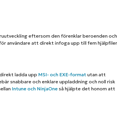
aruutveckling eftersom den förenklar beroenden och
r användare att direkt infoga upp till fem hjälpfiler
 direkt ladda upp
MSI- och EXE-format
utan att
bär snabbare och enklare uppladdning och noll risk
mellan
Intune och NinjaOne
så hjälpte det honom att