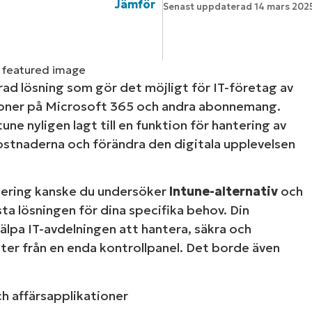
Jämför
Senast uppdaterad
14 mars 202
LINGSPLAN
PLATTFORM
ad lösning som gör det möjligt för IT-företag av
ationer på Microsoft 365 och andra abonnemang.
ne nyligen lagt till en funktion för hantering av
ostnaderna och förändra den digitala upplevelsen
tering kanske du undersöker
Intune-alternativ
och
ta lösningen för dina specifika behov. Din
lpa IT-avdelningen att hantera, säkra och
eter från en enda kontrollpanel. Det borde även
h affärsapplikationer