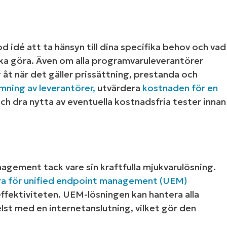
od idé att ta hänsyn till dina specifika behov och vad
ska göra. Även om alla programvaruleverantörer
g åt när det gäller prissättning, prestanda och
mning av leverantörer,
utvärdera
kostnaden för en
ch dra nytta av eventuella kostnadsfria tester innan
ement tack vare sin kraftfulla mjukvarulösning.
a för unified endpoint management (UEM)
ffektiviteten. UEM-lösningen kan hantera alla
lst med en internetanslutning, vilket gör den