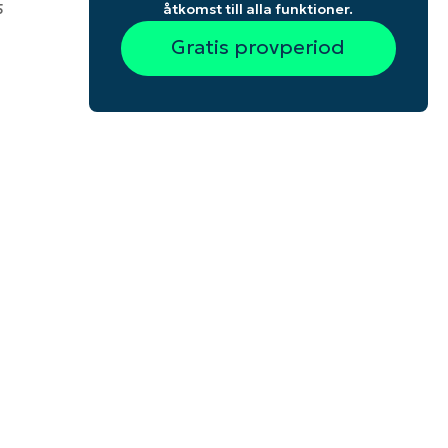
åtkomst till alla funktioner.
5
Gratis provperiod