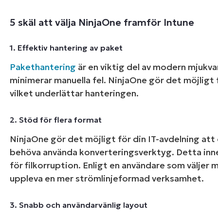
5 skäl att välja NinjaOne framför Intune
1. Effektiv hantering av paket
Pakethantering
är en viktig del av modern mjukv
minimerar manuella fel. NinjaOne gör det möjligt fö
vilket underlättar hanteringen.
2. Stöd för flera format
NinjaOne gör det möjligt för din IT-avdelning att
behöva använda konverteringsverktyg. Detta inne
för filkorruption. Enligt en användare som väljer 
uppleva en mer strömlinjeformad verksamhet.
3. Snabb och användarvänlig layout