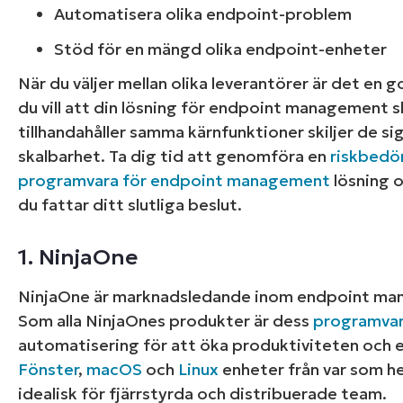
Automatisera olika endpoint-problem
Stöd för en mängd olika endpoint-enheter
När du väljer mellan olika leverantörer är det en g
du vill att din lösning för endpoint management 
tillhandahåller samma kärnfunktioner skiljer de si
skalbarhet. Ta dig tid att genomföra en
riskbedö
programvara för endpoint management
lösning o
du fattar ditt slutliga beslut.
1. NinjaOne
NinjaOne är marknadsledande inom endpoint manag
Som alla NinjaOnes produkter är dess
programvar
automatisering för att öka produktiviteten och e
Fönster
,
macOS
och
Linux
enheter från var som he
idealisk för fjärrstyrda och distribuerade team.