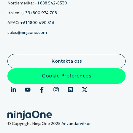
Nordamerika:
+1 888 542-8339
Italien:
(+39) 800 974 708
APAC:
+61 1800 490 516
sales@ninjaone.com
Kontakta oss
Cookie Preferences
© Copyright NinjaOne 2025
Användarvillkor