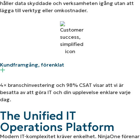
håller data skyddade och verksamheten igång utan att
lägga till verktyg eller omkostnader.
Kundframgång, förenklat
4× branschinvestering och 98% CSAT visar att vi är
besatta av att göra IT och din upplevelse enklare varje
dag.
The Unified IT
Operations Platform
Modern IT-komplexitet kräver enkelhet. NinjaOne förenar