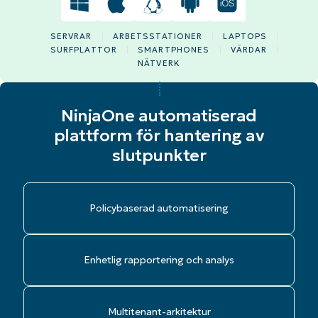
SERVRAR
ARBETSSTATIONER
LAPTOPS
SURFPLATTOR
SMARTPHONES
VÄRDAR
NÄTVERK
NinjaOne automatiserad
plattform för hantering av
slutpunkter
Policybaserad automatisering
Enhetlig rapportering och analys
Multitenant-arkitektur