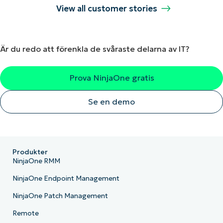
View all customer stories
Är du redo att förenkla de svåraste delarna av IT?
Prova NinjaOne gratis
Se en demo
Produkter
NinjaOne RMM
NinjaOne Endpoint Management
NinjaOne Patch Management
Remote