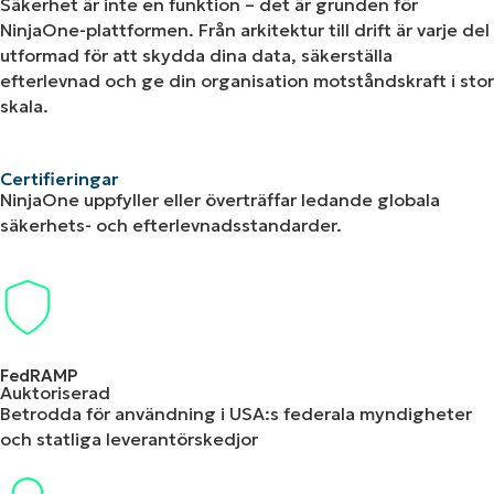
Säkerhet är inte en funktion – det är grunden för
NinjaOne-plattformen. Från arkitektur till drift är varje del
utformad för att skydda dina data, säkerställa
efterlevnad och ge din organisation motståndskraft i stor
skala.
Certifieringar
NinjaOne uppfyller eller överträffar ledande globala
säkerhets- och efterlevnadsstandarder.
FedRAMP
Auktoriserad
Betrodda för användning i USA:s federala myndigheter
och statliga leverantörskedjor