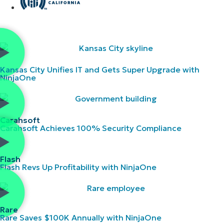
Kansas City Unifies IT and Gets Super Upgrade with
NinjaOne
Carahsoft
Carahsoft Achieves 100% Security Compliance
Flash
Flash Revs Up Profitability with NinjaOne
Rare
Rare Saves $100K Annually with NinjaOne