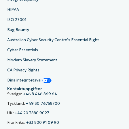
HIPAA
ISO 27001
Bug Bounty
Australian Cyber Security Centre’s Essential Eight
Cyber Essentials
Modern Slavery Statement
CA Privacy Rights
Dina integritetsval
Kontaktuppgifter
Sverige:
+46 8 446 869 64
Tyskland:
+49 30-76758700
UK:
+44 20 3880 9027
Frankrike:
+33 800 91 09 90