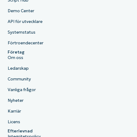
Script Hub
Demo Center
API för utvecklare
Systemstatus
Förtroendecenter
Företag
Om oss
Ledarskap
Community
Vanliga frågor
Nyheter
Karriär
Licens
Efterlevnad
Integritetspolicy