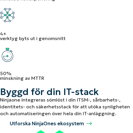
4+
verktyg byts ut i genomsnitt
50%
minskning av MTTR
Byggd för din IT-stack
Ninjaone integreras sömlöst i din ITSM-, sårbarhets-,
identitets- och säkerhetsstack för att utöka synligheten
och automatiseringen över hela din IT-anläggning.
Utforska NinjaOnes ekosystem