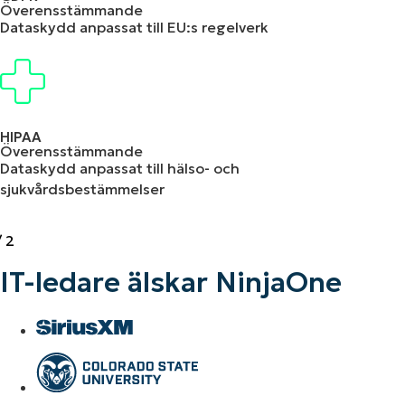
Överensstämmande
Dataskydd anpassat till EU:s regelverk
HIPAA
Överensstämmande
Dataskydd anpassat till hälso- och
sjukvårdsbestämmelser
/
2
IT-ledare älskar NinjaOne