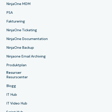
NinjaOne MDM
PSA
Fakturering
NinjaOne Ticketing
NinjaOne Documentation
NinjaOne Backup
Ninjaone Email Archiving
Produktplan
Resurser
Resurscenter
Blogg
IT Hub
IT Video Hub