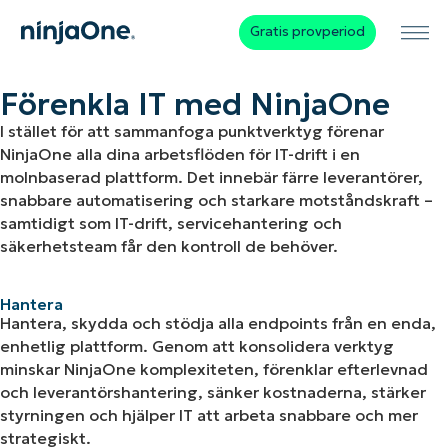
Gratis provperiod
Förenkla IT med NinjaOne
I stället för att sammanfoga punktverktyg förenar
NinjaOne alla dina arbetsflöden för IT-drift i en
molnbaserad plattform. Det innebär färre leverantörer,
snabbare automatisering och starkare motståndskraft –
samtidigt som IT-drift, servicehantering och
säkerhetsteam får den kontroll de behöver.
Hantera
Hantera, skydda och stödja alla endpoints från en enda,
enhetlig plattform. Genom att konsolidera verktyg
minskar NinjaOne komplexiteten, förenklar efterlevnad
och leverantörshantering, sänker kostnaderna, stärker
styrningen och hjälper IT att arbeta snabbare och mer
strategiskt.