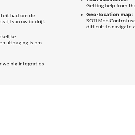
Getting help from th
Geo-location map:
liteit had om de
SOTI MobiControl uses
stijl van uw bedrijf.
difficult to navigate
kelijke
en uitdaging is om
 weinig integraties