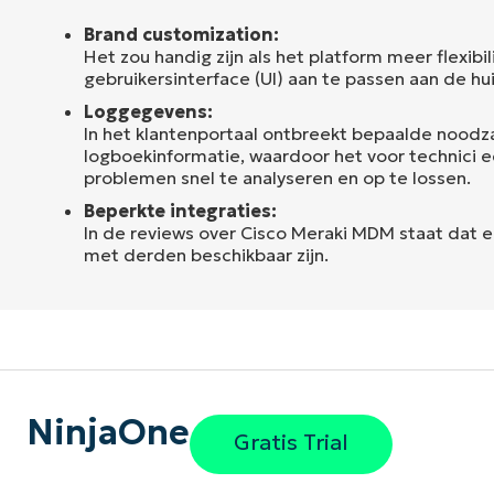
Brand customization:
Het zou handig zijn als het platform meer flexibi
gebruikersinterface (UI) aan te passen aan de huis
Loggegevens:
In het klantenportaal ontbreekt bepaalde noodza
logboekinformatie, waardoor het voor technici e
problemen snel te analyseren en op te lossen.
Beperkte integraties:
In de reviews over Cisco Meraki MDM staat dat er
met derden beschikbaar zijn.
NinjaOne
Gratis Trial