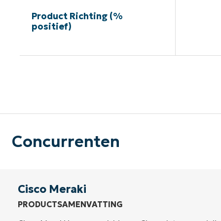
Product Richting (%
positief)
G
Concurrenten
Cisco Meraki
PRODUCTSAMENVATTING