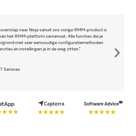
 overstap naar Ninja vanuit ons vorige RMM-product is
van het RMM-platform samenvat. Alle functies die je
oorgrond met zeer eenvoudige configuratiemethoden
cties en instellingen je in de weg zitten."
T Services