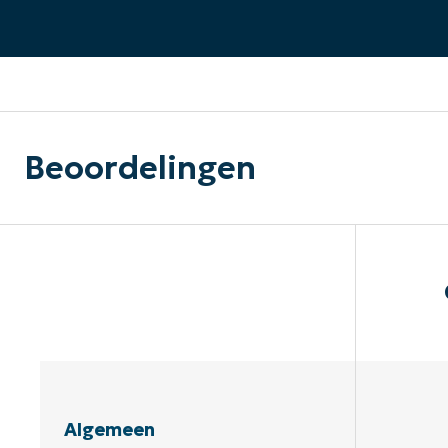
CONTACT VERKOOP
DEMO B
CONTACTEER SALES
CONTACTEER SALES
DEMO BEKIJK
DEMO B
Beoordelingen
Algemeen