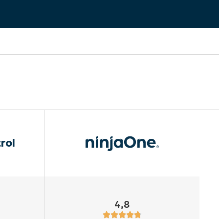
rol
4,8