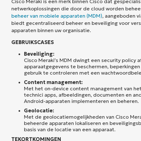
Cisco Meraki is een merk binnen Cisco dat gespecialis
netwerkoplossingen die door de cloud worden beheer
beheer van mobiele apparaten (MDM)
, aangeboden v
biedt gecentraliseerd beheer en beveiliging voor ver
apparaten binnen uw organisatie.
GEBRUIKSCASES
Beveiliging:
Cisco Meraki’s MDM dwingt een security policy 
apparaatgegevens te beschermen, beperkingen 
gebruik te controleren met een wachtwoordbele
Content management:
Met het on-device content management van het
technici apps, afbeeldingen, documenten en an
Android-apparaten implementeren en beheren.
Geolocatie:
Met de geolocatiemogelijkheden van Cisco Mera
beheerde apparaten lokaliseren en beveiligings
basis van de locatie van een apparaat.
TEKORTKOMINGEN