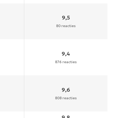
9,5
80 reacties
9,4
876 reacties
9,6
808 reacties
9,8