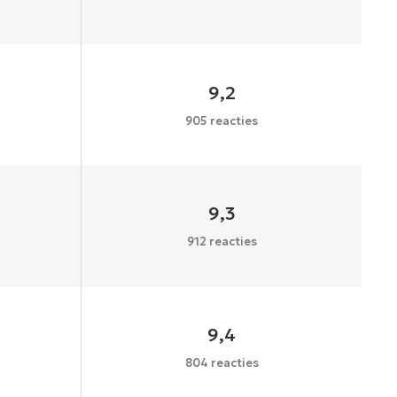
9,2
905 reacties
9,3
912 reacties
9,4
804 reacties