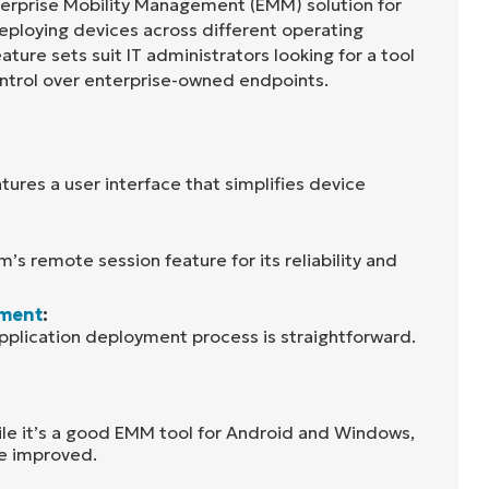
terprise Mobility Management (EMM) solution for
eploying devices across different operating
ture sets suit IT administrators looking for a tool
control over enterprise-owned endpoints.
ures a user interface that simplifies device
m’s remote session feature for its reliability and
yment
:
pplication deployment process is straightforward.
ile it’s a good EMM tool for Android and Windows,
be improved.