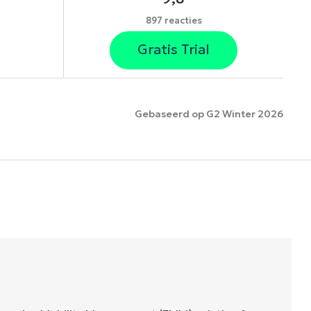
897 reacties
Gratis Trial
Gebaseerd op G2 Winter 2026
es