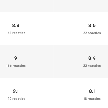
8.8
8.6
165 reacties
22 reacties
9
8.4
166 reacties
22 reacties
9.1
8.1
142 reacties
18 reacties