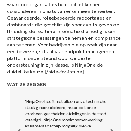
waardoor organisaties hun toolset kunnen
consolideren in plaats van er omheen te werken.
Geavanceerde, rolgebaseerde rapportages en
dashboards die geschikt zijn voor audits geven de
IT-leiding de realtime informatie die nodig is om
strategische beslissingen te nemen en compliance
aan te tonen. Voor bedrijven die op zoek zijn naar
een bewezen, schaalbaar endpoint management
platform ondersteund door de beste
ondersteuning in zijn klasse, is NinjaOne de
duidelijke keuze.[/hide-for-intune]
WAT ZE ZEGGEN
"NinjaOne heeft niet alleen onze technische
stack geconsolideerd, maar ook onze
voorheen gescheiden afdelingen in de stad
verenigd. NinjaOne maakt samenwerking
en kameraadschap mogelijk die we