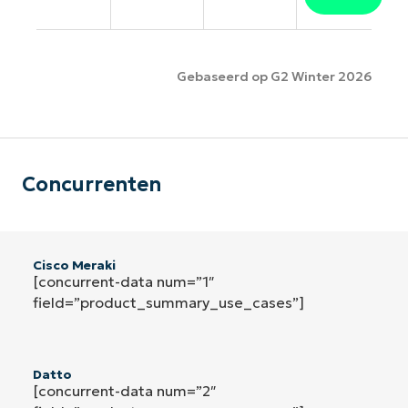
Gebaseerd op G2 Winter 2026
Concurrenten
Cisco Meraki
[concurrent-data num=”1″
field=”product_summary_use_cases”]
Datto
[concurrent-data num=”2″