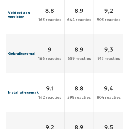
8.8
8.9
9,2
Voldoet aan
vereisten
165 reacties
644 reacties
905 reacties
9
8.9
9,3
Gebruiksgemak
166 reacties
689 reacties
912 reacties
9.1
8.8
9,4
Installatiegemak
142 reacties
598 reacties
804 reacties
9.2
8.9
9,5