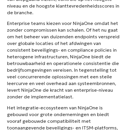
niveau en de hoogste klanttevredenheidsscores in
de branche.
Enterprise teams kiezen voor NinjaOne omdat het
zonder compromissen kan schalen. Of het nu gaat
om het beheer van duizenden endpoints verspreid
over globale locaties of het afdwingen van
consistent beveiligings- en compliance policies in
heterogene infrastructuren, NinjaOne biedt de
betrouwbaarheid en operationele consistentie die
bedrijfsomgevingen vereisen. In tegenstelling tot
veel concurrerende oplossingen met een steile
leercurve en veel overhead aan systeembronnen,
levert NinjaOne de kracht van enterprise-niveau
zonder de implementatielast.
Het integratie-ecosysteem van NinjaOne is
gebouwd voor grote ondernemingen en biedt
vooraf gebouwde compatibiliteit met
toonaangevende beveiligings- en ITSM-platforms,