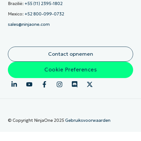
Brazilië:
+55 (11) 2395-1802
Mexico:
+52 800-099-0732
sales@ninjaone.com
Contact opnemen
Cookie Preferences
© Copyright NinjaOne 2025
Gebruiksvoorwaarden