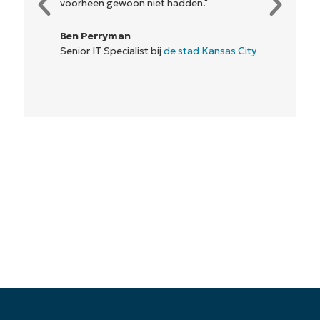
voorheen gewoon niet hadden."
Ben Perryman
Senior IT Specialist bij
de stad Kansas City