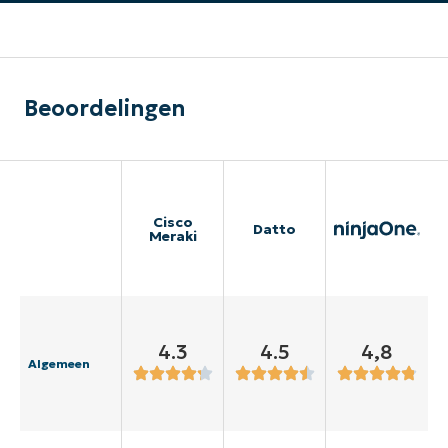
Beoordelingen
Cisco
Datto
Meraki
4.3
4.5
4,8
Algemeen