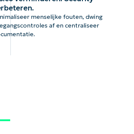
erbeteren.
nimaliseer menselijke fouten, dwing
egangscontroles af en centraliseer
cumentatie.