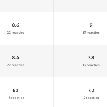
8.6
9
22 reacties
13 reacties
8.4
7.8
22 reacties
13 reacties
8.1
7.2
18 reacties
9 reacties