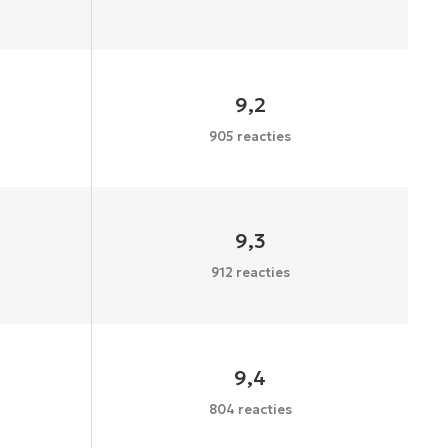
9,2
905 reacties
9,3
912 reacties
9,4
804 reacties