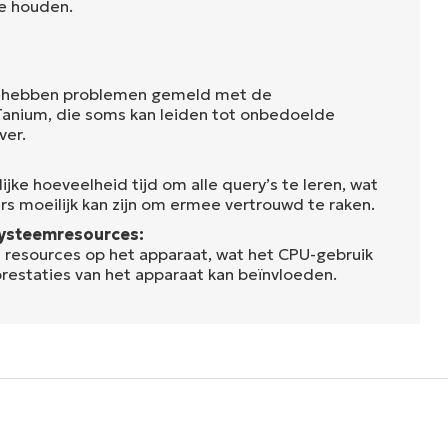
te houden.
 hebben problemen gemeld met de
Tanium, die soms kan leiden tot onbedoelde
ver.
ijke hoeveelheid tijd om alle query’s te leren, wat
rs moeilijk kan zijn om ermee vertrouwd te raken.
ysteemresources:
l resources op het apparaat, wat het CPU-gebruik
prestaties van het apparaat kan beïnvloeden.