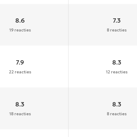
8.6
7.3
19 reacties
8 reacties
7.9
8.3
22 reacties
12 reacties
8.3
8.3
18 reacties
8 reacties