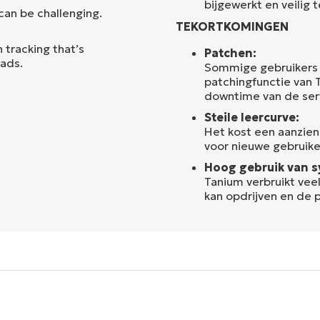
bijgewerkt en veilig 
can be challenging.
TEKORTKOMINGEN
 tracking that’s
Patchen:
oads.
Sommige gebruikers
patchingfunctie van 
downtime van de ser
Steile leercurve:
Het kost een aanzienl
voor nieuwe gebruike
Hoog gebruik van s
Tanium verbruikt vee
kan opdrijven en de 