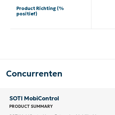
Product Richting (%
positief)
G
Concurrenten
SOTI MobiControl
PRODUCT SUMMARY