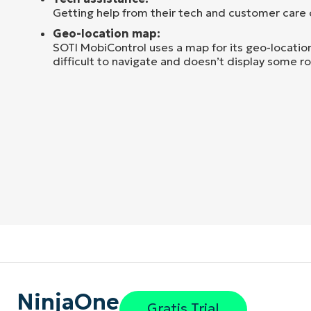
Getting help from their tech and customer care 
Geo-location map:
SOTI MobiControl uses a map for its geo-location
difficult to navigate and doesn’t display some r
NinjaOne
Gratis Trial