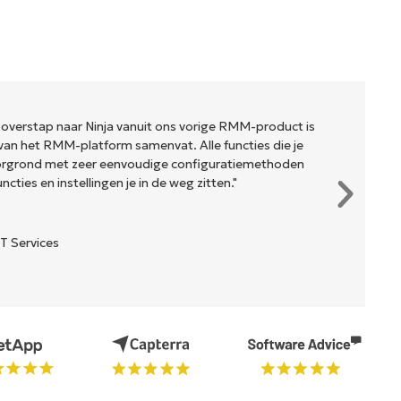
 overstap naar Ninja vanuit ons vorige RMM-product is
van het RMM-platform samenvat. Alle functies die je
oorgrond met zeer eenvoudige configuratiemethoden
cties en instellingen je in de weg zitten."
T Services