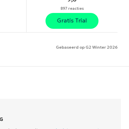
897 reacties
Gratis Trial
Gebaseerd op G2 Winter 2026
es
G