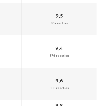
9,5
80 reacties
9,4
876 reacties
9,6
808 reacties
9,8