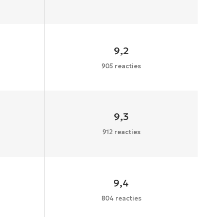
9,2
905 reacties
9,3
912 reacties
9,4
804 reacties