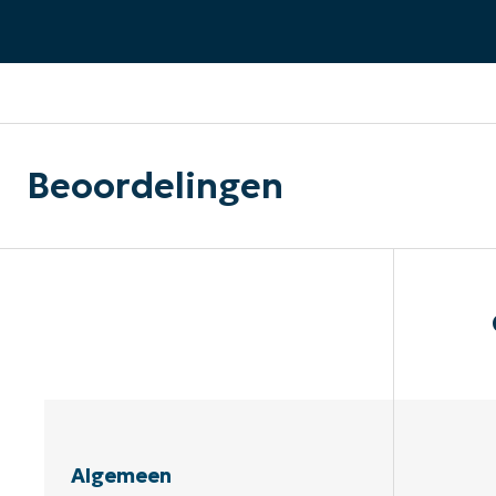
CONTACT VERKOOP
DEMO B
CONTACTEER SALES
CONTACTEER SALES
DEMO BEKIJK
DEMO B
Beoordelingen
Algemeen