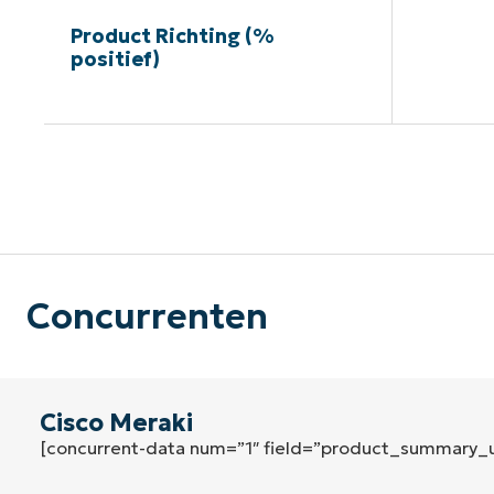
Product Richting (%
positief)
G
Concurrenten
Cisco Meraki
[concurrent-data num=”1″ field=”product_summary_