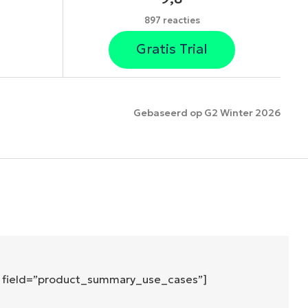
897 reacties
Gratis Trial
Gebaseerd op G2 Winter 2026
es
″ field=”product_summary_use_cases”]