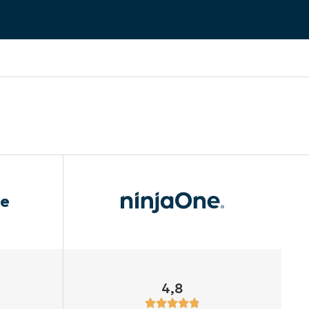
le
4,8