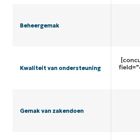
Beheergemak
[conc
field=
Kwaliteit van ondersteuning
Gemak van zakendoen