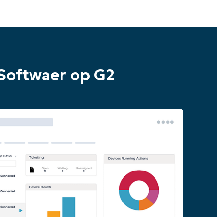
Softwaer op G2