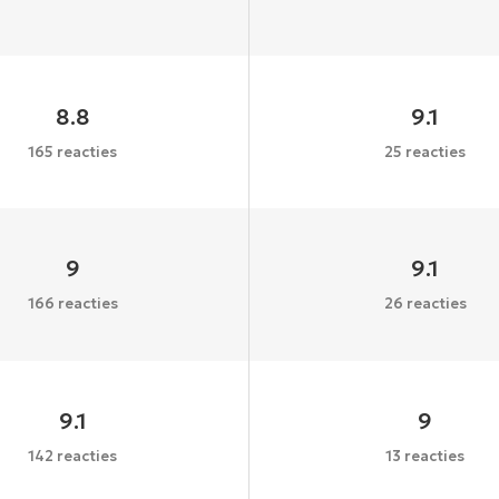
8.8
9.1
165 reacties
25 reacties
9
9.1
166 reacties
26 reacties
9.1
9
142 reacties
13 reacties