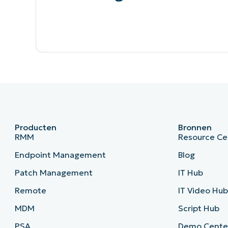
Producten
Bronnen
RMM
Resource Ce
Endpoint Management
Blog
Patch Management
IT Hub
Remote
IT Video Hu
MDM
Script Hub
PSA
Demo Cente