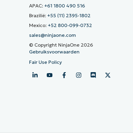
APAC:
+61 1800 490 516
Brazilië:
+55 (11) 2395-1802
Mexico:
+52 800-099-0732
sales@ninjaone.com
© Copyright NinjaOne 2026
Gebruiksvoorwaarden
Fair Use Policy