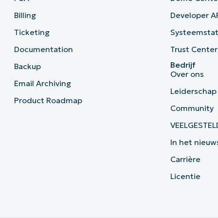
Billing
Developer A
Ticketing
Systeemsta
Documentation
Trust Center
Bedrijf
Backup
Over ons
Email Archiving
Leiderschap
Product Roadmap
Community
VEELGESTEL
In het nieuw
Carrière
Licentie