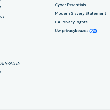
Cyber Essentials
PI
Modern Slavery Statement
tus
CA Privacy Rights
Uw privacykeuzes
DE VRAGEN
s