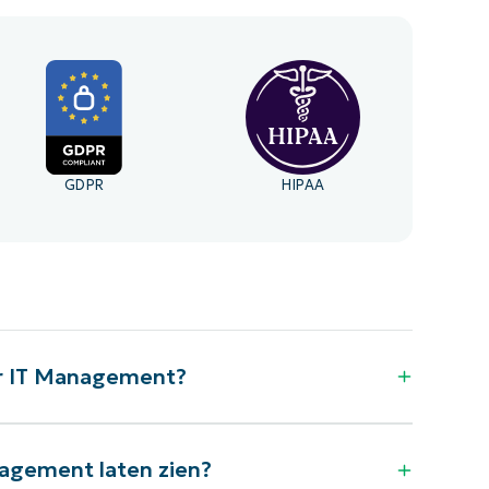
GDPR
HIPAA
r IT Management?
agement laten zien?