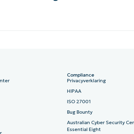
Compliance
nter
Privacyverklaring
HIPAA
ISO 27001
b
Bug Bounty
Australian Cyber Security Ce
Essential Eight
r