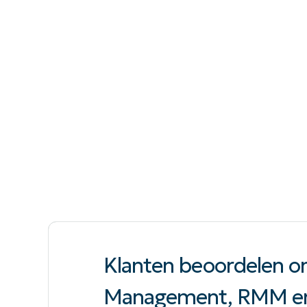
Klanten beoordelen on
Management, RMM e