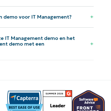
een demo voor IT Management?
deze IT Management demo en het
ment demo met een