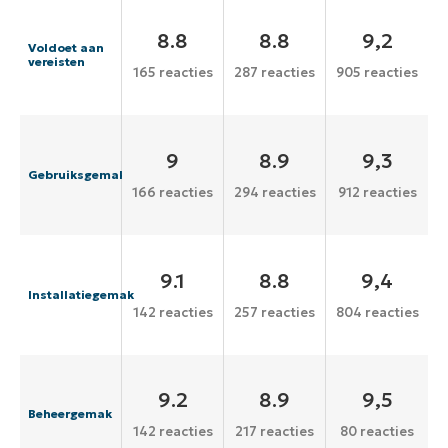
8.8
8.8
9,2
Voldoet aan
vereisten
165 reacties
287 reacties
905 reacties
9
8.9
9,3
Gebruiksgemak
166 reacties
294 reacties
912 reacties
9.1
8.8
9,4
Installatiegemak
142 reacties
257 reacties
804 reacties
9.2
8.9
9,5
Beheergemak
142 reacties
217 reacties
80 reacties