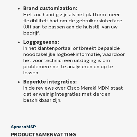
Brand customization:
Het zou handig zijn als het platform meer
flexibiliteit had om de gebruikersinterface
(UI) aan te passen aan de huisstijl van uw
bedrijf.
Loggegevens:
In het klantenportaal ontbreekt bepaalde
noodzakelijke logboekinformatie, waardoor
het voor technici een uitdaging is om
problemen snel te analyseren en op te
lossen.
Beperkte integraties:
In de reviews over Cisco Meraki MDM staat
dat er weinig integraties met derden
beschikbaar zijn.
SyncroMSP
PRODUCTSAMENVATTING