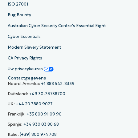
ISO 27001
Bug Bounty
Australian Cyber Security Centre’s Essential Eight
Cyber Essentials
Modern Slavery Statement
CA Privacy Rights
Uw privacykeuzes
Contactgegevens
Noord-Amerika:
+1 888 542-8339
Duitsland:
+49 30-76758700
UK:
+44 20 3880 9027
Frankrijk:
+33 800 91 09 90
Spanje:
+34 930 03 80 68
Italië:
(+39) 800 974 708