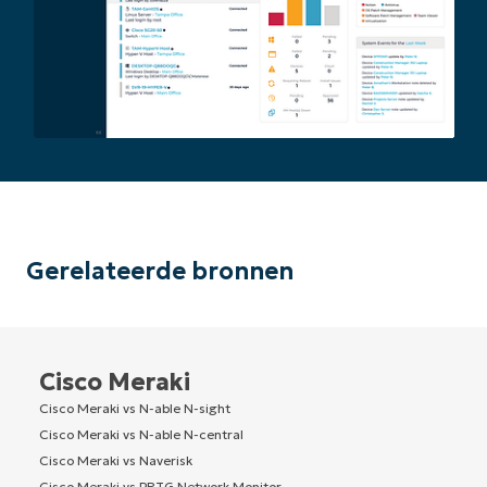
Gerelateerde bronnen
Cisco Meraki
Cisco Meraki vs N-able N-sight
Cisco Meraki vs N-able N-central
Cisco Meraki vs Naverisk
Cisco Meraki vs PRTG Network Monitor