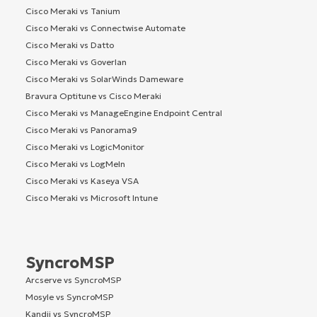
Cisco Meraki vs Tanium
Cisco Meraki vs Connectwise Automate
Cisco Meraki vs Datto
Cisco Meraki vs Goverlan
Cisco Meraki vs SolarWinds Dameware
Bravura Optitune vs Cisco Meraki
Cisco Meraki vs ManageEngine Endpoint Central
Cisco Meraki vs Panorama9
Cisco Meraki vs LogicMonitor
Cisco Meraki vs LogMeIn
Cisco Meraki vs Kaseya VSA
Cisco Meraki vs Microsoft Intune
SyncroMSP
Arcserve vs SyncroMSP
Mosyle vs SyncroMSP
Kandji vs SyncroMSP