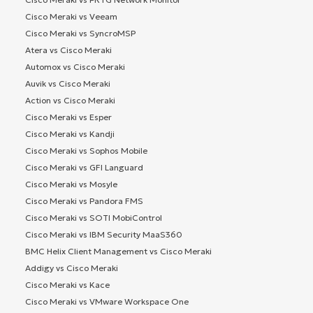
Cisco Meraki vs Veeam
Cisco Meraki vs SyncroMSP
Atera vs Cisco Meraki
Automox vs Cisco Meraki
Auvik vs Cisco Meraki
Action vs Cisco Meraki
Cisco Meraki vs Esper
Cisco Meraki vs Kandji
Cisco Meraki vs Sophos Mobile
Cisco Meraki vs GFI Languard
Cisco Meraki vs Mosyle
Cisco Meraki vs Pandora FMS
Cisco Meraki vs SOTI MobiControl
Cisco Meraki vs IBM Security MaaS360
BMC Helix Client Management vs Cisco Meraki
Addigy vs Cisco Meraki
Cisco Meraki vs Kace
Cisco Meraki vs VMware Workspace One