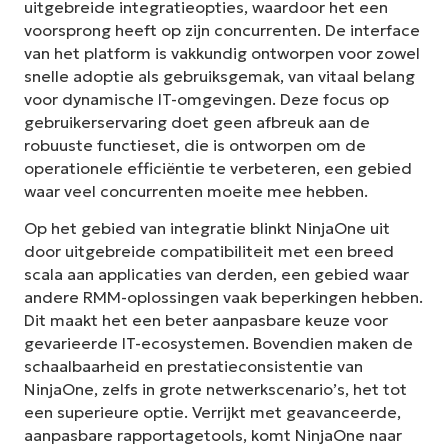
uitgebreide integratieopties, waardoor het een
voorsprong heeft op zijn concurrenten. De interface
van het platform is vakkundig ontworpen voor zowel
snelle adoptie als gebruiksgemak, van vitaal belang
voor dynamische IT-omgevingen. Deze focus op
gebruikerservaring doet geen afbreuk aan de
robuuste functieset, die is ontworpen om de
operationele efficiëntie te verbeteren, een gebied
waar veel concurrenten moeite mee hebben.
Op het gebied van integratie blinkt NinjaOne uit
door uitgebreide compatibiliteit met een breed
scala aan applicaties van derden, een gebied waar
andere RMM-oplossingen vaak beperkingen hebben.
Dit maakt het een beter aanpasbare keuze voor
gevarieerde IT-ecosystemen. Bovendien maken de
schaalbaarheid en prestatieconsistentie van
NinjaOne, zelfs in grote netwerkscenario’s, het tot
een superieure optie. Verrijkt met geavanceerde,
aanpasbare rapportagetools, komt NinjaOne naar