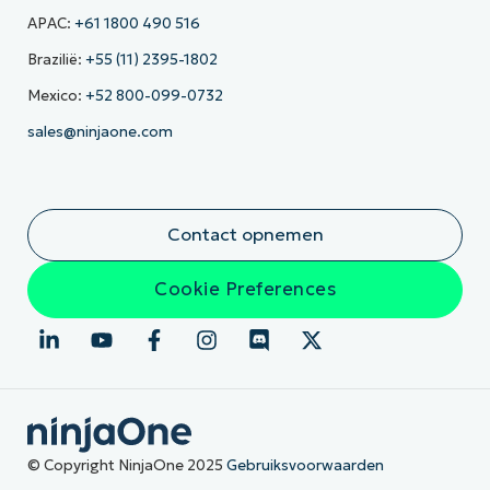
APAC:
+61 1800 490 516
Brazilië:
+55 (11) 2395-1802
Mexico:
+52 800-099-0732
sales@ninjaone.com
Contact opnemen
Cookie Preferences
© Copyright NinjaOne 2025
Gebruiksvoorwaarden