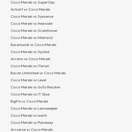
Cisco Meraki vs SuperOps
Action1 vs Cisco Meraki
Cisco Meraki vs Syxsense
Cisco Meraki vs Hexnode
Cisco Meraki vs Scalefusion
Cisco Meraki vs Matrix42
Baramundi vs Cisco Meraki
Cisco Meraki vs SysAid
Acronis vs Cisco Meraki
Cisco Meraki vs ITarian
Bacon Unlimited vs Cisco Meraki
Cisco Meraki vs Level
Cisco Meraki vs GoTo Resolve
Cisco Meraki vs IT Glue
BigFix vs Cisco Meraki
Cisco Meraki vs Lansweeper
Cisco Meraki vs Ivanti
Cisco Meraki vs Pulseway
Arcserve vs Cisco Meraki