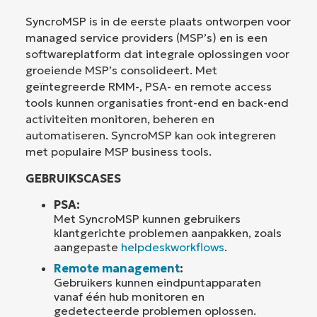
SyncroMSP is in de eerste plaats ontworpen voor
managed service providers (MSP’s) en is een
softwareplatform dat integrale oplossingen voor
groeiende MSP’s consolideert. Met
geïntegreerde RMM-, PSA- en remote access
tools kunnen organisaties front-end en back-end
activiteiten monitoren, beheren en
automatiseren. SyncroMSP kan ook integreren
met populaire MSP business tools.
GEBRUIKSCASES
PSA:
Met SyncroMSP kunnen gebruikers
klantgerichte problemen aanpakken, zoals
aangepaste
helpdeskworkflows
.
Remote management
:
Gebruikers kunnen eindpuntapparaten
vanaf één hub monitoren en
gedetecteerde problemen oplossen.