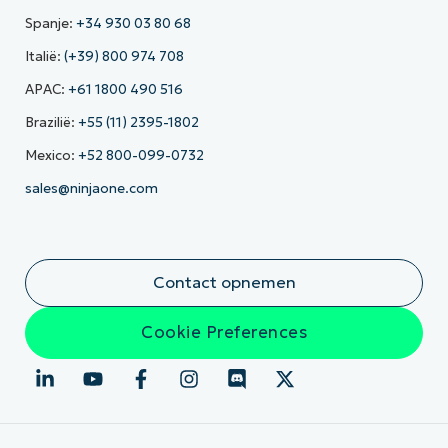
Spanje:
+34 930 03 80 68
Italië:
(+39) 800 974 708
APAC:
+61 1800 490 516
Brazilië:
+55 (11) 2395-1802
Mexico:
+52 800-099-0732
sales@ninjaone.com
Contact opnemen
Cookie Preferences