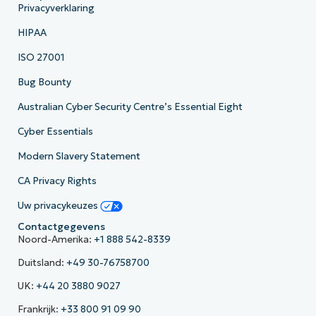
Privacyverklaring
HIPAA
ISO 27001
Bug Bounty
Australian Cyber Security Centre’s Essential Eight
Cyber Essentials
Modern Slavery Statement
CA Privacy Rights
Uw privacykeuzes
Contactgegevens
Noord-Amerika:
+1 888 542-8339
Duitsland:
+49 30-76758700
UK:
+44 20 3880 9027
Frankrijk:
+33 800 91 09 90