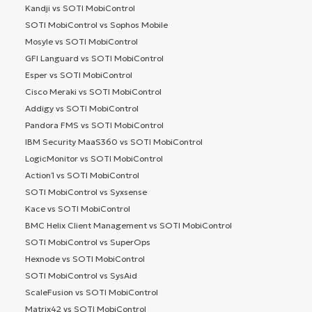
Kandji vs SOTI MobiControl
SOTI MobiControl vs Sophos Mobile
Mosyle vs SOTI MobiControl
GFI Languard vs SOTI MobiControl
Esper vs SOTI MobiControl
Cisco Meraki vs SOTI MobiControl
Addigy vs SOTI MobiControl
Pandora FMS vs SOTI MobiControl
IBM Security MaaS360 vs SOTI MobiControl
LogicMonitor vs SOTI MobiControl
Action1 vs SOTI MobiControl
SOTI MobiControl vs Syxsense
Kace vs SOTI MobiControl
BMC Helix Client Management vs SOTI MobiControl
SOTI MobiControl vs SuperOps
Hexnode vs SOTI MobiControl
SOTI MobiControl vs SysAid
ScaleFusion vs SOTI MobiControl
Matrix42 vs SOTI MobiControl