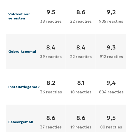
9.5
8.6
9,2
Voldoet aan
vereisten
38 reacties
22 reacties
905 reacties
8.4
8.4
9,3
Gebruiksgemak
39 reacties
22 reacties
912 reacties
8.2
8.1
9,4
Installatiegemak
36 reacties
18 reacties
804 reacties
8.6
8.6
9,5
Beheergemak
37 reacties
19 reacties
80 reacties