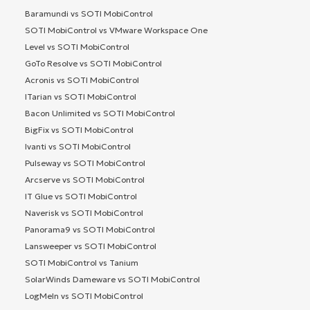
Baramundi vs SOTI MobiControl
SOTI MobiControl vs VMware Workspace One
Level vs SOTI MobiControl
GoTo Resolve vs SOTI MobiControl
Acronis vs SOTI MobiControl
ITarian vs SOTI MobiControl
Bacon Unlimited vs SOTI MobiControl
BigFix vs SOTI MobiControl
Ivanti vs SOTI MobiControl
Pulseway vs SOTI MobiControl
Arcserve vs SOTI MobiControl
IT Glue vs SOTI MobiControl
Naverisk vs SOTI MobiControl
Panorama9 vs SOTI MobiControl
Lansweeper vs SOTI MobiControl
SOTI MobiControl vs Tanium
SolarWinds Dameware vs SOTI MobiControl
LogMeIn vs SOTI MobiControl