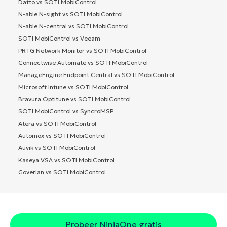
Datto vs SOTI MobiControl
N-able N-sight vs SOTI MobiControl
N-able N-central vs SOTI MobiControl
SOTI MobiControl vs Veeam
PRTG Network Monitor vs SOTI MobiControl
Connectwise Automate vs SOTI MobiControl
ManageEngine Endpoint Central vs SOTI MobiControl
Microsoft Intune vs SOTI MobiControl
Bravura Optitune vs SOTI MobiControl
SOTI MobiControl vs SyncroMSP
Atera vs SOTI MobiControl
Automox vs SOTI MobiControl
Auvik vs SOTI MobiControl
Kaseya VSA vs SOTI MobiControl
Goverlan vs SOTI MobiControl
Probeer NinjaOne gratis