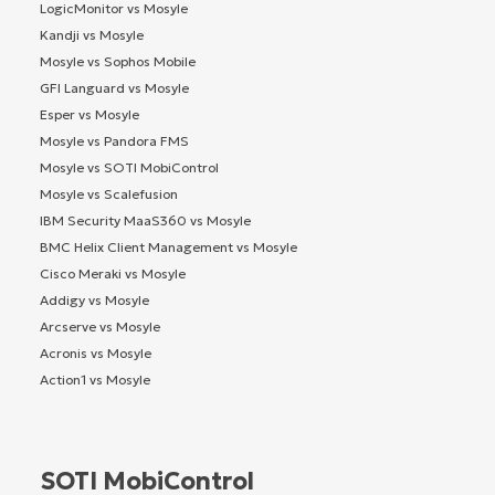
LogicMonitor vs Mosyle
Kandji vs Mosyle
Mosyle vs Sophos Mobile
GFI Languard vs Mosyle
Esper vs Mosyle
Mosyle vs Pandora FMS
Mosyle vs SOTI MobiControl
Mosyle vs Scalefusion
IBM Security MaaS360 vs Mosyle
BMC Helix Client Management vs Mosyle
Cisco Meraki vs Mosyle
Addigy vs Mosyle
Arcserve vs Mosyle
Acronis vs Mosyle
Action1 vs Mosyle
SOTI MobiControl