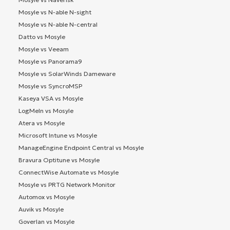
Mosyle vs N-able N-sight
Mosyle vs N-able N-central
Datto vs Mosyle
Mosyle vs Veeam
Mosyle vs Panorama9
Mosyle vs SolarWinds Dameware
Mosyle vs SyncroMSP
Kaseya VSA vs Mosyle
LogMeIn vs Mosyle
Atera vs Mosyle
Microsoft Intune vs Mosyle
ManageEngine Endpoint Central vs Mosyle
Bravura Optitune vs Mosyle
ConnectWise Automate vs Mosyle
Mosyle vs PRTG Network Monitor
Automox vs Mosyle
Auvik vs Mosyle
Goverlan vs Mosyle