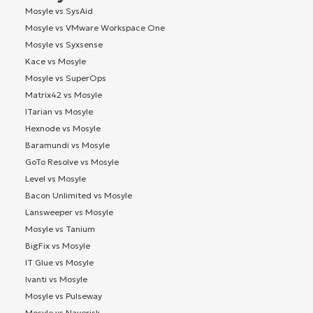
Mosyle vs SysAid
Mosyle vs VMware Workspace One
Mosyle vs Syxsense
Kace vs Mosyle
Mosyle vs SuperOps
Matrix42 vs Mosyle
ITarian vs Mosyle
Hexnode vs Mosyle
Baramundi vs Mosyle
GoTo Resolve vs Mosyle
Level vs Mosyle
Bacon Unlimited vs Mosyle
Lansweeper vs Mosyle
Mosyle vs Tanium
BigFix vs Mosyle
IT Glue vs Mosyle
Ivanti vs Mosyle
Mosyle vs Pulseway
Mosyle vs Naverisk