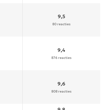
9,5
80 reacties
9,4
876 reacties
9,6
808 reacties
9,8