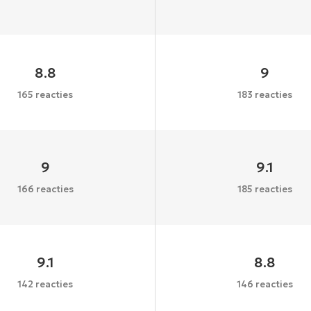
8.8
9
165 reacties
183 reacties
9
9.1
166 reacties
185 reacties
9.1
8.8
142 reacties
146 reacties