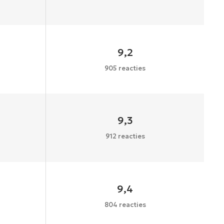
9,2
905 reacties
9,3
912 reacties
9,4
804 reacties