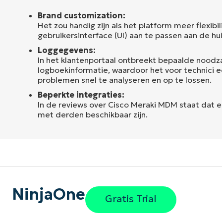
Brand customization:
Het zou handig zijn als het platform meer flexibi
gebruikersinterface (UI) aan te passen aan de huis
Loggegevens:
In het klantenportaal ontbreekt bepaalde noodza
logboekinformatie, waardoor het voor technici e
problemen snel te analyseren en op te lossen.
Beperkte integraties:
In de reviews over Cisco Meraki MDM staat dat er
met derden beschikbaar zijn.
NinjaOne
Gratis Trial