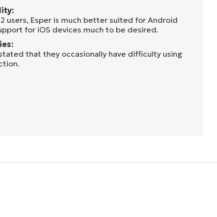
ity:
 users, Esper is much better suited for Android
support for iOS devices much to be desired.
ies:
ated that they occasionally have difficulty using
ction.