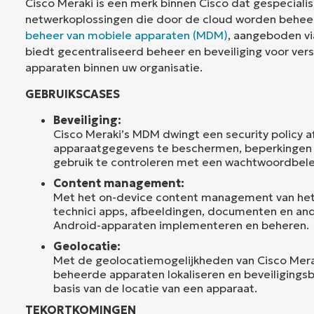
Cisco Meraki is een merk binnen Cisco dat gespecialis
netwerkoplossingen die door de cloud worden beheer
beheer van mobiele apparaten (MDM)
, aangeboden v
biedt gecentraliseerd beheer en beveiliging voor ver
apparaten binnen uw organisatie.
GEBRUIKSCASES
Beveiliging:
Cisco Meraki’s MDM dwingt een security policy 
apparaatgegevens te beschermen, beperkingen 
gebruik te controleren met een wachtwoordbele
Content management:
Met het on-device content management van het
technici apps, afbeeldingen, documenten en an
Android-apparaten implementeren en beheren.
Geolocatie:
Met de geolocatiemogelijkheden van Cisco Mera
beheerde apparaten lokaliseren en beveiligings
basis van de locatie van een apparaat.
TEKORTKOMINGEN