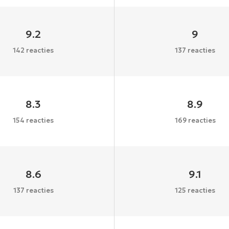
9.2
9
142 reacties
137 reacties
8.3
8.9
154 reacties
169 reacties
8.6
9.1
137 reacties
125 reacties