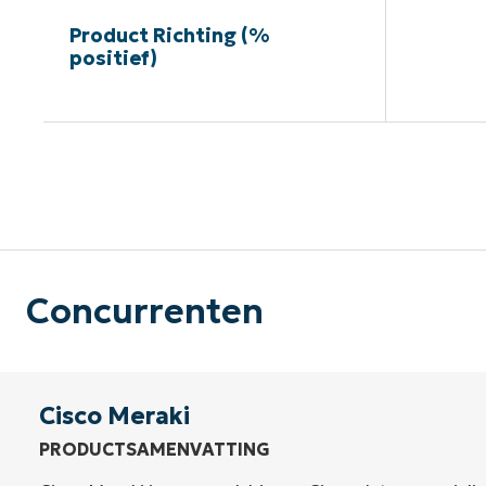
Product Richting (%
positief)
G
Concurrenten
Cisco Meraki
PRODUCTSAMENVATTING