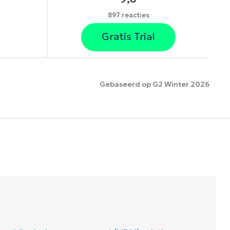
897 reacties
Gratis Trial
Gebaseerd op G2 Winter 2026
es