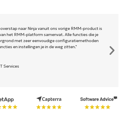
 overstap naar Ninja vanuit ons vorige RMM-product is
van het RMM-platform samenvat. Alle functies die je
oorgrond met zeer eenvoudige configuratiemethoden
cties en instellingen je in de weg zitten."
T Services