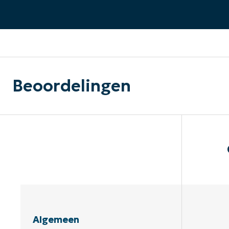
CONTACT VERKOOP
DEMO B
CONTACTEER SALES
CONTACTEER SALES
DEMO BEKIJK
DEMO B
Beoordelingen
Algemeen