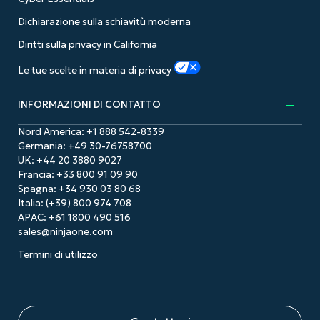
Dichiarazione sulla schiavitù moderna
Diritti sulla privacy in California
Le tue scelte in materia di privacy
INFORMAZIONI DI CONTATTO
Nord America:
+1 888 542-8339
Germania:
+49 30-76758700
UK:
+44 20 3880 9027
Francia:
+33 800 91 09 90
Spagna:
+34 930 03 80 68
Italia:
(+39) 800 974 708
APAC:
+61 1800 490 516
sales@ninjaone.com
Termini di utilizzo