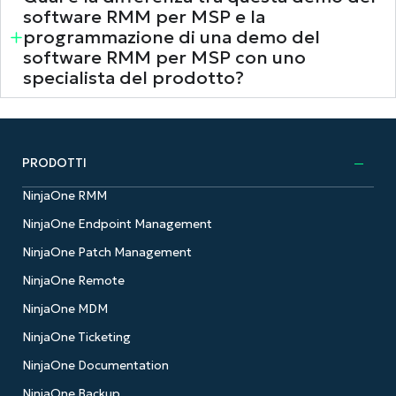
software RMM per MSP e la
programmazione di una demo del
software RMM per MSP con uno
specialista del prodotto?
PRODOTTI
NinjaOne RMM
NinjaOne Endpoint Management
NinjaOne Patch Management
NinjaOne Remote
NinjaOne MDM
NinjaOne Ticketing
NinjaOne Documentation
NinjaOne Backup