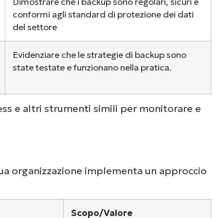
Dimostrare che i backup sono regolari, sicuri e
conformi agli standard di protezione dei dati
del settore
Evidenziare che le strategie di backup sono
state testate e funzionano nella pratica.
ess e altri strumenti simili per monitorare e
tua organizzazione implementa un approccio
Scopo/Valore