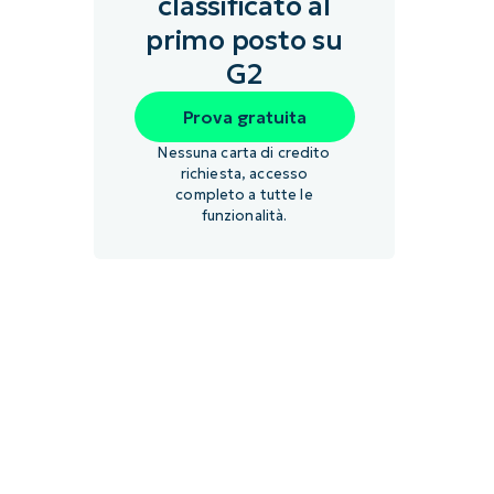
classificato al
primo posto su
G2
Prova gratuita
Nessuna carta di credito
richiesta, accesso
completo a tutte le
funzionalità.