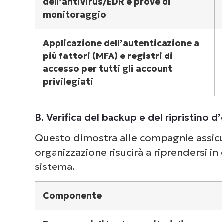
dell’antivirus/EDR e prove di
monitoraggio
Applicazione dell’autenticazione a
più fattori (MFA) e registri di
Dai 
accesso per tutti gli account
com
privilegiati
deg
B. Verifica del backup e del ripristino
Questo dimostra alle compagnie assicur
organizzazione risucirà a riprendersi in
sistema.
Componente