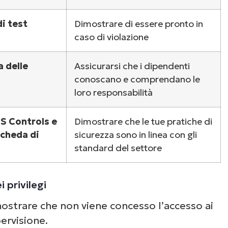
di test
Dimostrare di essere pronto in
caso di violazione
a delle
Assicurarsi che i dipendenti
conoscano e comprendano le
loro responsabilità
IS Controls e
Dimostrare che le tue pratiche di
scheda di
sicurezza sono in linea con gli
standard del settore
 privilegi
mostrare che non viene concesso l’accesso ai
ervisione.