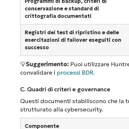
Programmi di backup, criteri di
conservazione e standard di
crittografia documentati
Registri dei test di ripristino e delle
esercitazioni di failover eseguiti con
successo
💡
Suggerimento:
Puoi utilizzare Huntr
convalidare i
processi BDR.
C. Quadri di criteri e governance
Questi documenti stabiliscono che la 
strutturato alla cybersecurity.
Componente