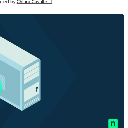
lated by
Chiara Cavalletti
UARDA UNA DEMO
UARDA UNA DEMO
 UNA DEMO
UARDA UNA DEMO
ROADMAP DEI PRODOTTI