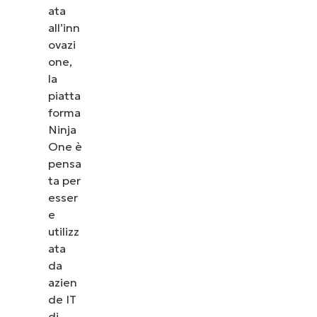
ata
all’inn
ovazi
one,
la
piatta
forma
Ninja
One è
pensa
ta per
esser
e
utilizz
ata
da
azien
de IT
di