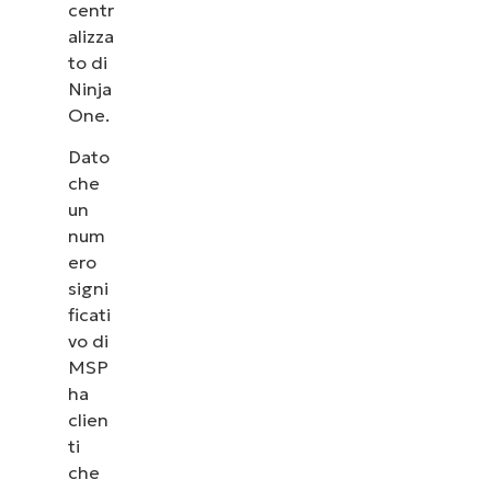
centr
alizza
to di
Ninja
One.
Dato
che
un
num
ero
signi
ficati
vo di
MSP
ha
clien
ti
che