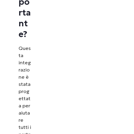
po
rta
nt
e?
Ques
ta
integ
razio
ne è
stata
prog
ettat
a per
aiuta
re
tutti i