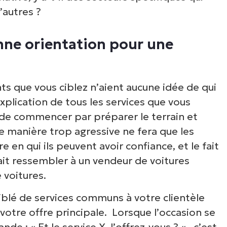
’autres ?
nne orientation pour une
nts que vous ciblez n’aient aucune idée de qui
xplication de tous les services que vous
 de commencer par préparer le terrain et
de manière trop agressive ne fera que les
 en qui ils peuvent avoir confiance, et le fait
ait ressembler à un vendeur de voitures
 voitures.
iblé de services communs à votre clientèle
otre offre principale. Lorsque l’occasion se
ande : «
Et le service X, l’offrez-vous ?
« , c’est