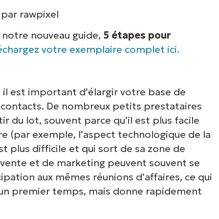
par rawpixel
e notre nouveau guide,
5 étapes pour
échargez votre exemplaire complet ici.
il est important d’élargir votre base de
de contacts. De nombreux petits prestataires
r du lot, souvent parce qu’il est plus facile
ire (par exemple, l’aspect technologique de la
t plus difficile et qui sort de sa zone de
e vente et de marketing peuvent souvent se
icipation aux mêmes réunions d’affaires, ce qui
 un premier temps, mais donne rapidement