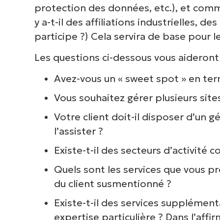
protection des données, etc.), et com
y a-t-il des affiliations industrielles, 
participe ?) Cela servira de base pour l
Les questions ci-dessous vous aideront à 
Avez-vous un « sweet spot » en terme
Vous souhaitez gérer plusieurs sites
Votre client doit-il disposer d’un 
l’assister ?
Existe-t-il des secteurs d’activité 
Quels sont les services que vous p
du client susmentionné ?
Existe-t-il des services supplémen
expertise particulière ? Dans l’affir