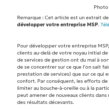
Photo 
Remarque : Cet article est un extrait d
développer votre entreprise MSP
.
Tél
Pour développer votre entreprise MSP, 
clients au-delà de votre noyau initial 
de services de gestion ont du mal à sorti
de se concentrer sur ce que l’on sait fa
prestation de services) que sur ce qui es
confort. Par conséquent, les efforts d
limiter au bouche-à-oreille ou à la part
peut amener de nouveaux clients dans
des résultats décevants.