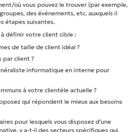
ment/où vous pouvez le trouver (par exemple,
des groupes, des événements, etc. auxquels il
es étapes suivantes.
définir votre client cible :
s de taille de client idéal ?
 par client ?
généraliste informatique en interne pour
communs à votre clientèle actuelle ?
roposez qui répondent le mieux aux besoins
taires pour lesquels vous disposez d’une
mative, y a-t-il des secteurs spécifiques qui