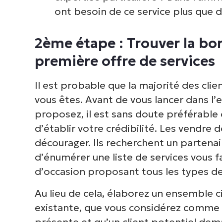
ont besoin de ce service plus que d
2ème étape : Trouver la bo
première offre de services
Il est probable que la majorité des clie
vous êtes. Avant de vous lancer dans l’e
proposez, il est sans doute préférable
d’établir votre crédibilité. Les vendre 
décourager. Ils recherchent un partenaire
d’énumérer une liste de services vous f
d’occasion proposant tous les types de
Au lieu de cela, élaborez un ensemble c
existante, que vous considérez comme v
présente et qu’un client potentiel dem