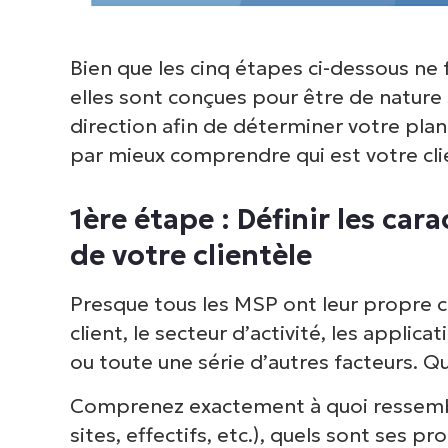
V
Bien que les cinq étapes ci-dessous ne 
P
elles sont conçues pour être de nature
d
direction afin de déterminer votre pl
inf
par mieux comprendre qui est votre clie
cor
1ère étape : Définir les c
de votre clientèle
Presque tous les MSP ont leur propre cli
client, le secteur d’activité, les applica
ou toute une série d’autres facteurs. Qu
Comprenez exactement à quoi ressemble
sites, effectifs, etc.), quels sont ses p