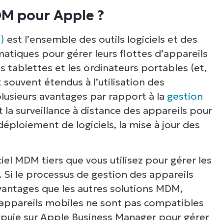
DM pour Apple ?
ong terme, il est donc important de
)
est l’ensemble des outils logiciels et des
rmatiques pour gérer leurs flottes d’appareils
 tablettes et les ordinateurs portables (et,
nt souvent étendus à l’utilisation des
lusieurs avantages par rapport à la
gestion
la surveillance à distance des appareils pour
 déploiement de logiciels, la mise à jour des
.
el MDM tiers que vous utilisez pour gérer les
Si le processus de gestion des appareils
antages que les autres solutions MDM,
 appareils mobiles ne sont pas compatibles
ppuie sur Apple Business Manager pour gérer