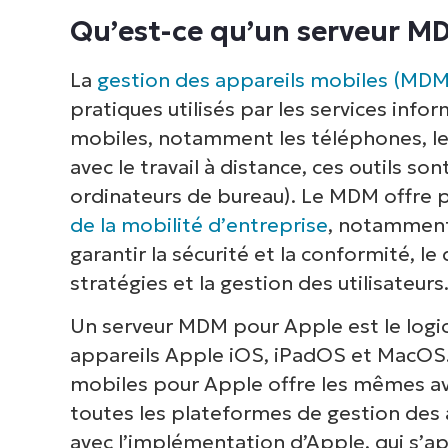
Qu’est-ce qu’un serveur M
Le MDM est un investissement à l
choisir les bons outils.
La
gestion des appareils mobiles (MDM
pratiques utilisés par les services info
mobiles, notamment les téléphones, les
avec le travail à distance, ces outils so
ordinateurs de bureau). Le MDM offre p
de la mobilité d’entreprise
, notamment 
garantir la sécurité et la conformité, le
stratégies et la gestion des utilisateurs
Un serveur MDM pour Apple est le logici
appareils Apple iOS, iPadOS et MacOS. 
mobiles pour Apple offre les mêmes av
toutes les plateformes de gestion des
avec l’implémentation d’Apple, qui s’a