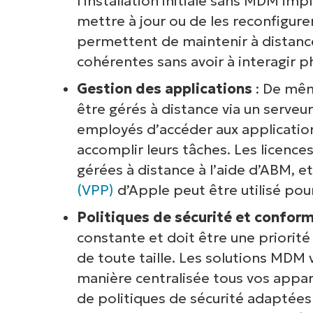
l’installation initiale sans MDM imp
mettre à jour ou de les reconfigure
permettent de maintenir à distance 
cohérentes sans avoir à interagir 
Gestion des applications
: De mêm
être gérés à distance via un serve
employés d’accéder aux application
accomplir leurs tâches. Les licenc
gérées à distance à l’aide d’ABM, et
(VPP)
d’Apple peut être utilisé pour
Politiques de sécurité et conform
constante et doit être une priorité
de toute taille. Les solutions MDM
manière centralisée tous vos appare
de politiques de sécurité adaptées