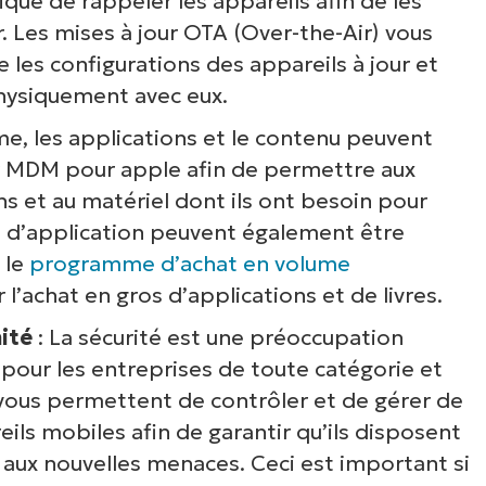
lique de rappeler les appareils afin de les
r. Les mises à jour OTA (Over-the-Air) vous
les configurations des appareils à jour et
physiquement avec eux.
e, les applications et le contenu peuvent
ur MDM pour apple afin de permettre aux
s et au matériel dont ils ont besoin pour
es d’application peuvent également être
 le
programme d’achat en volume
 l’achat en gros d’applications et de livres.
ité
: La sécurité est une préoccupation
 pour les entreprises de toute catégorie et
 vous permettent de contrôler et de gérer de
ils mobiles afin de garantir qu’ils disposent
 aux nouvelles menaces. Ceci est important si