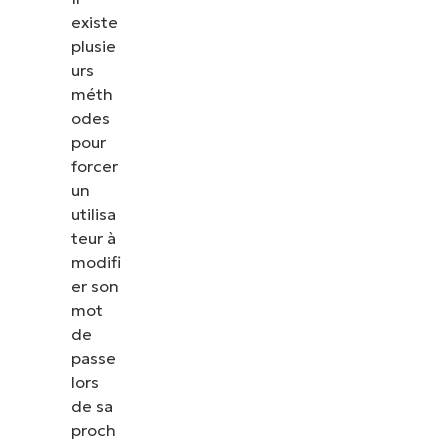
existe
plusie
urs
méth
odes
pour
forcer
un
utilisa
teur à
modifi
er son
mot
de
passe
lors
de sa
proch