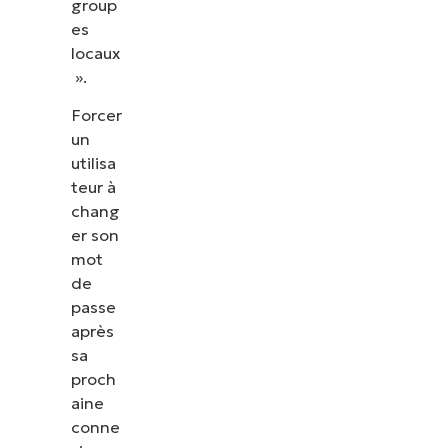
group
es
locaux
».
Forcer
un
utilisa
teur à
chang
er son
mot
de
passe
après
sa
proch
aine
conne