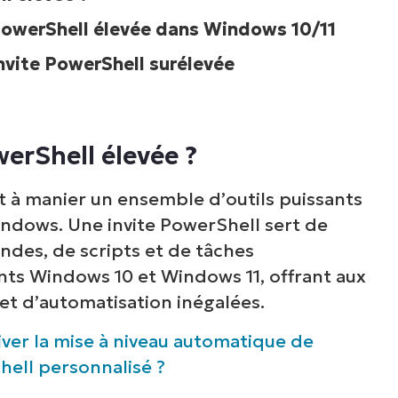
PowerShell élevée dans Windows 10/11
invite PowerShell surélevée
erShell élevée ?
t à manier un ensemble d’outils puissants
indows. Une invite PowerShell sert de
des, de scripts et de tâches
nts Windows 10 et Windows 11, offrant aux
 et d’automatisation inégalées.
er la mise à niveau automatique de
hell personnalisé ?