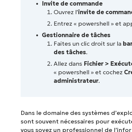
Invite de commande
Ouvrez l’
invite de comman
Entrez « powershell » et a
Gestionnaire de tâches
Faites un clic droit sur la
ba
des tâches
.
Allez dans
Fichier > Exécut
« powershell » et cochez
Cr
administrateur
.
Dans le domaine des systèmes d’explo
sont souvent nécessaires pour exécute
vous soyez un professionnel de l’info