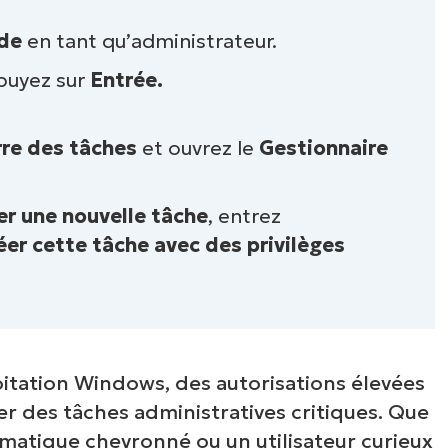
de
en tant qu’administrateur.
ppuyez sur
Entrée.
rre des tâches
et ouvrez le
Gestionnaire
er une nouvelle tâche
, entrez
éer cette tâche avec des privilèges
itation Windows, des autorisations élevées
r des tâches administratives critiques. Que
rmatique chevronné ou un utilisateur curieux