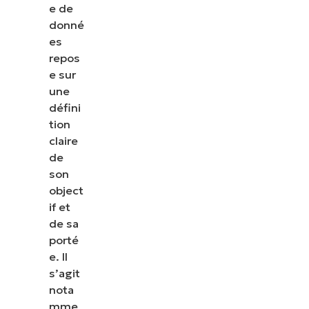
e de
donné
es
repos
e sur
une
défini
tion
claire
de
son
object
if et
de sa
porté
e. Il
s’agit
nota
mme