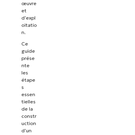
œuvre
et
d’expl
oitatio
n.
Ce
guide
prése
nte
les
étape
s
essen
tielles
de la
constr
uction
d’un