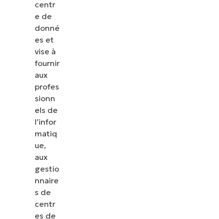
centr
e de
donné
es et
vise à
fournir
aux
profes
sionn
els de
l’infor
matiq
ue,
aux
gestio
nnaire
s de
centr
es de