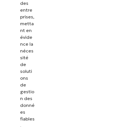
des
entre
prises,
metta
nt en
évide
nce la
néces
sité
de
soluti
ons
de
gestio
n des
donné
es
fiables
,