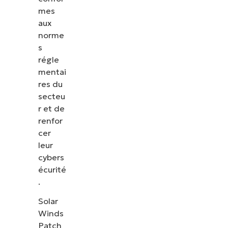
mes
aux
norme
s
régle
mentai
res du
secteu
r et de
renfor
cer
leur
cybers
écurité
.
Solar
Winds
Patch