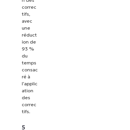
correc
tifs,
avec
une
réduct
ion de
93 %
du
temps
consac
ré à
l’applic
ation
des
correc
tifs.
5