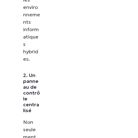
enviro
nneme
nts
inform
atique
s
hybrid
es.
2. Un
panne
au de
contrô
le
centra
lisé
Non
seule
ment