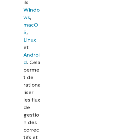
ils
Windo
ws
,
macO
S
,
Linux
et
Androi
d
. Cela
perme
t de
rationa
liser
les flux
de
gestio
n des
correc
tifs et