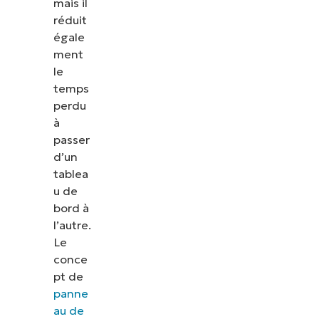
mais il
réduit
égale
ment
le
temps
perdu
à
passer
d’un
tablea
u de
bord à
l’autre.
Le
conce
pt de
panne
au de