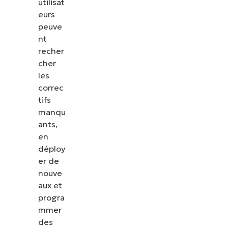
utilisat
eurs
peuve
nt
recher
cher
les
correc
tifs
manqu
ants,
en
déploy
er de
nouve
aux et
progra
mmer
des