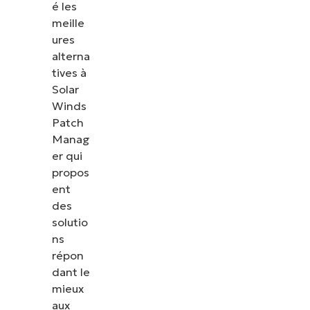
é les
meille
ures
alterna
tives à
Solar
Winds
Patch
Manag
er qui
propos
ent
des
solutio
ns
répon
dant le
mieux
aux