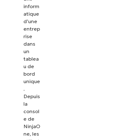
inform
atique
d’une
entrep
rise
dans
un
tablea
u de
bord
unique
.
Depuis
la
consol
e de
NinjaO
ne, les