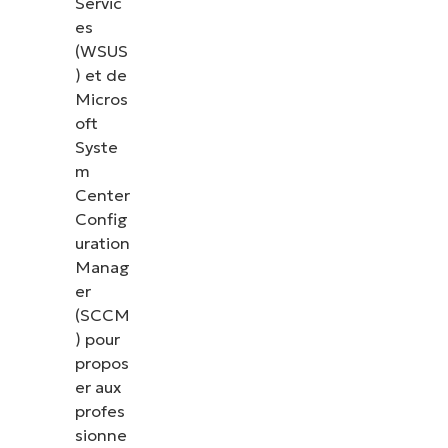
Servic
es
(WSUS
) et de
Micros
oft
Syste
m
Center
Config
uration
Manag
er
(SCCM
) pour
propos
er aux
profes
sionne