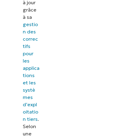
à jour
grâce
à sa
gestio
n des
correc
tifs
pour
les
applica
tions
et les
systè
mes
d’expl
oitatio
n tiers
.
Selon
une