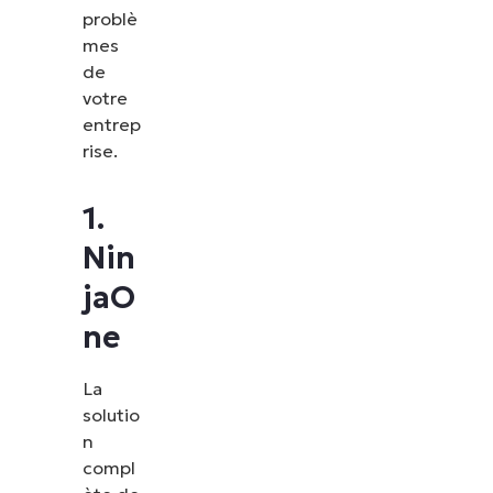
problè
mes
de
votre
entrep
rise.
1.
Nin
jaO
ne
La
solutio
n
compl