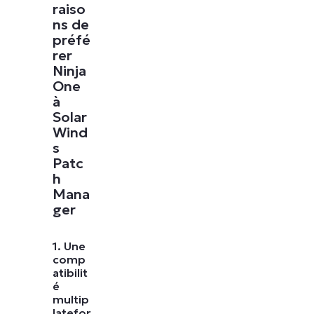
raiso
ns de
préfé
rer
Ninja
One
à
Solar
Wind
s
Patc
h
Mana
ger
1. Une
comp
atibilit
é
multip
latefor