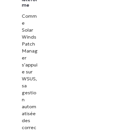
me
Comm
e
Solar
Winds
Patch
Manag
er
s’appui
e sur
WSUS,
sa
gestio
n
autom
atisée
des
correc