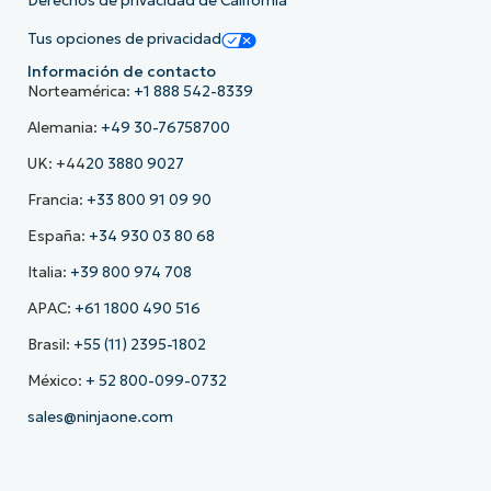
Derechos de privacidad de California
Tus opciones de privacidad
Información de contacto
Norteamérica:
+1 888 542-8339
Alemania:
+49 30-76758700
UK: +44
20 3880 9027
Francia:
+33 800 91 09 90
España:
+34 930 03 80 68
Italia:
+39 800 974 708
APAC:
+61 1800 490 516
Brasil:
+55 (11) 2395-1802
México:
+ 52 800-099-0732
sales@ninjaone.com