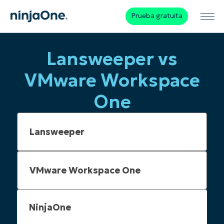
Prueba gratuita
Lansweeper vs
VMware Workspace
One
NinjaOne