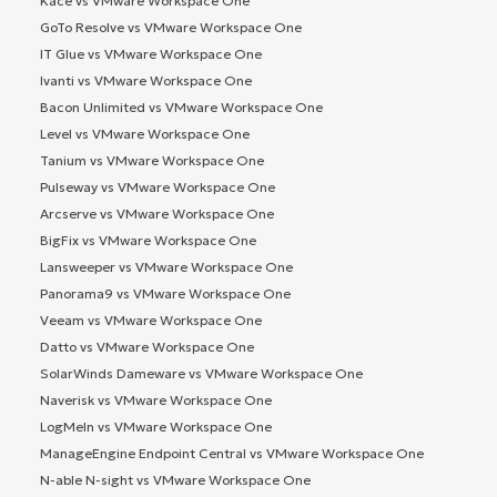
Kace vs VMware Workspace One
GoTo Resolve vs VMware Workspace One
IT Glue vs VMware Workspace One
Ivanti vs VMware Workspace One
Bacon Unlimited vs VMware Workspace One
Level vs VMware Workspace One
Tanium vs VMware Workspace One
Pulseway vs VMware Workspace One
Arcserve vs VMware Workspace One
BigFix vs VMware Workspace One
Lansweeper vs VMware Workspace One
Panorama9 vs VMware Workspace One
Veeam vs VMware Workspace One
Datto vs VMware Workspace One
SolarWinds Dameware vs VMware Workspace One
Naverisk vs VMware Workspace One
LogMeIn vs VMware Workspace One
ManageEngine Endpoint Central vs VMware Workspace One
N-able N-sight vs VMware Workspace One