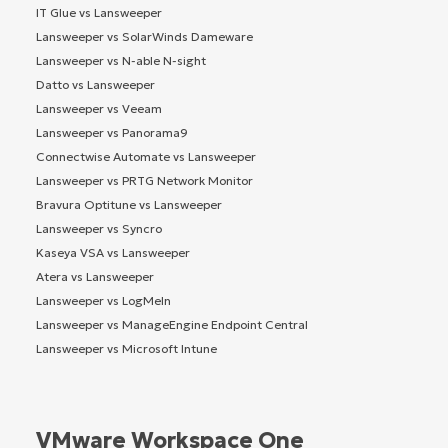
IT Glue vs Lansweeper
Lansweeper vs SolarWinds Dameware
Lansweeper vs N-able N-sight
Datto vs Lansweeper
Lansweeper vs Veeam
Lansweeper vs Panorama9
Connectwise Automate vs Lansweeper
Lansweeper vs PRTG Network Monitor
Bravura Optitune vs Lansweeper
Lansweeper vs Syncro
Kaseya VSA vs Lansweeper
Atera vs Lansweeper
Lansweeper vs LogMeIn
Lansweeper vs ManageEngine Endpoint Central
Lansweeper vs Microsoft Intune
VMware Workspace One