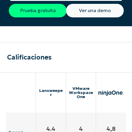
Prueba gratuita
Ver una demo
Calificaciones
VMware
Lansweepe
Workspace
r
One
4.4
4
4,8