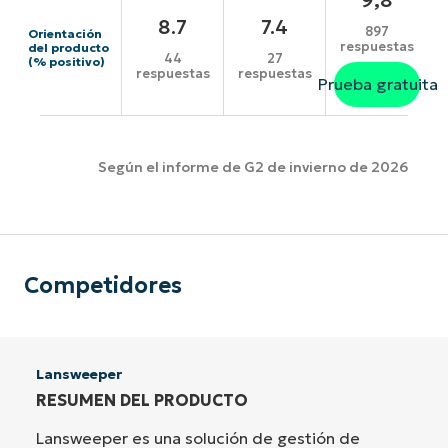
8.7
7.4
897
Orientación
respuestas
del producto
44
27
(% positivo)
respuestas
respuestas
Prueba gratuita
Según el informe de G2 de invierno de 2026
Competidores
Lansweeper
RESUMEN DEL PRODUCTO
Lansweeper es una solución de gestión de