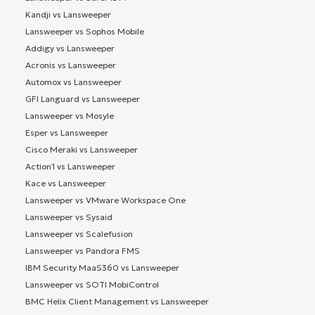
Kandji vs Lansweeper
Lansweeper vs Sophos Mobile
Addigy vs Lansweeper
Acronis vs Lansweeper
Automox vs Lansweeper
GFI Languard vs Lansweeper
Lansweeper vs Mosyle
Esper vs Lansweeper
Cisco Meraki vs Lansweeper
Action1 vs Lansweeper
Kace vs Lansweeper
Lansweeper vs VMware Workspace One
Lansweeper vs Sysaid
Lansweeper vs Scalefusion
Lansweeper vs Pandora FMS
IBM Security MaaS360 vs Lansweeper
Lansweeper vs SOTI MobiControl
BMC Helix Client Management vs Lansweeper