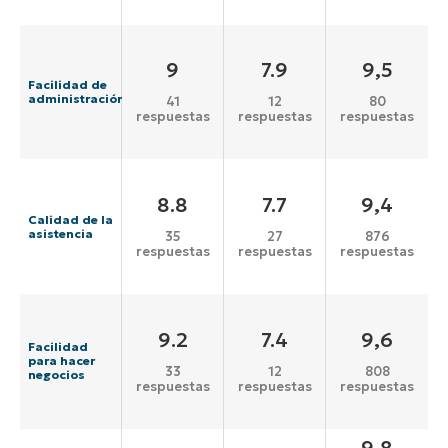
9
7.9
9,5
Facilidad de
administración
41
12
80
respuestas
respuestas
respuestas
8.8
7.7
9,4
Calidad de la
asistencia
35
27
876
respuestas
respuestas
respuestas
9.2
7.4
9,6
Facilidad
para hacer
33
12
808
negocios
respuestas
respuestas
respuestas
9,8