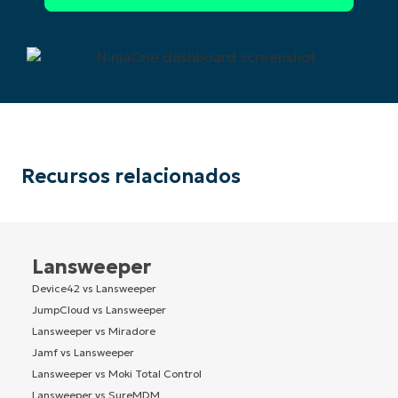
Recursos relacionados
Lansweeper
Device42 vs Lansweeper
JumpCloud vs Lansweeper
Lansweeper vs Miradore
Jamf vs Lansweeper
Lansweeper vs Moki Total Control
Lansweeper vs SureMDM