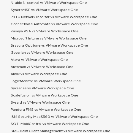
N-able N-central vs VMware Workspace One
SyncroMSP vs VMware Workspace One
PRTG Network Monitor vs VMware Workspace One
Connectwise Automate vs VMware Workspace One
Kaseya VSA vs VMware Workspace One
Microsoft Intune vs VMware Workspace One
Bravura Optitune vs VMware Workspace One
Goverlan vs VMware Workspace One
Atera vs VMware Workspace One
Automox vs VMware Workspace One
Auvik vs VMware Workspace One
LogicMonitor vs VMware Workspace One
Syxsense vs VMware Workspace One
Scalefusion vs VMware Workspace One
Sysaid vs VMware Workspace One
Pandora FMS vs VMware Workspace One
IBM Security MaaS360 vs VMware Workspace One
SOTI MobiControl vs VMware Workspace One
BMC Helix Client Management vs VMware Workspace One