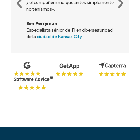
y el compañerismo que antes simplemente
no teníamos».
Ben Perryman
Especialista sénior de TI en ciberseguridad
de la
ciudad de Kansas City
Comienza tu prueba de 14 días
Sin necesidad de tarjeta de crédito, acceso
completo a todas las funciones.
First