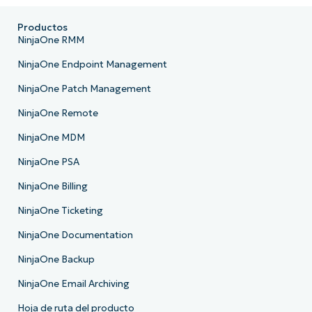
Productos
NinjaOne RMM
NinjaOne Endpoint Management
NinjaOne Patch Management
NinjaOne Remote
NinjaOne MDM
NinjaOne PSA
NinjaOne Billing
NinjaOne Ticketing
NinjaOne Documentation
NinjaOne Backup
NinjaOne Email Archiving
Hoja de ruta del producto