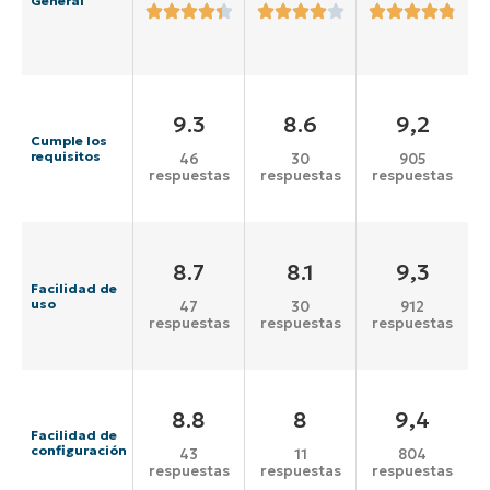
General
9.3
8.6
9,2
Cumple los
requisitos
46
30
905
respuestas
respuestas
respuestas
8.7
8.1
9,3
Facilidad de
uso
47
30
912
respuestas
respuestas
respuestas
8.8
8
9,4
Facilidad de
configuración
43
11
804
respuestas
respuestas
respuestas