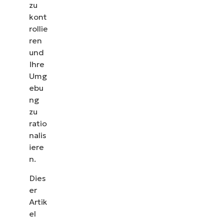
zu
kont
rollie
ren
und
Ihre
Umg
ebu
ng
zu
ratio
nalis
iere
n.
Dies
er
Artik
el