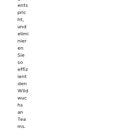
ents
pric
ht,
und
elimi
nier
en
Sie
so
effiz
ient
den
Wild
wuc
hs
an
Tea
ms.