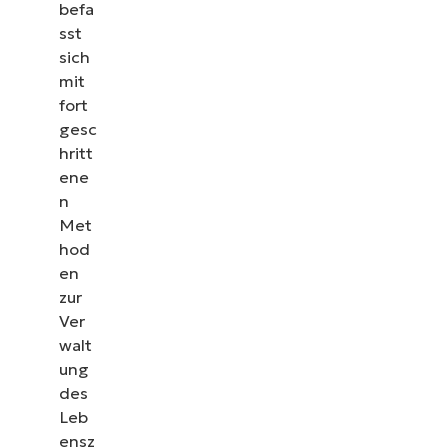
befa
sst
sich
mit
fort
gesc
hritt
ene
n
Met
hod
en
zur
Ver
walt
ung
des
Leb
ensz