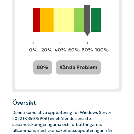
0%
20%
40%
60%
80%
100%
80%
Kända Problem
Översikt
Denna kumulativa uppdatering för Windows Server
2022 (KB5075906) innehåller de senaste
säkerhetskorrigeringarna och förbättringarna,
tillsammans med icke-säkerhetsuppdateringar från