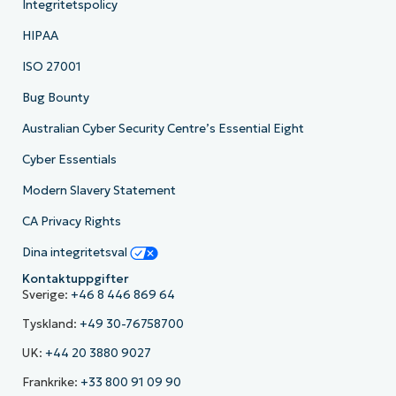
Integritetspolicy
HIPAA
ISO 27001
Bug Bounty
Australian Cyber Security Centre’s Essential Eight
Cyber Essentials
Modern Slavery Statement
CA Privacy Rights
Dina integritetsval
Kontaktuppgifter
Sverige:
+46 8 446 869 64
Tyskland:
+49 30-76758700
UK:
+44 20 3880 9027
Frankrike:
+33 800 91 09 90