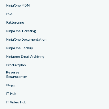
NinjaOne MDM
PSA
Fakturering
NinjaOne Ticketing
NinjaOne Documentation
NinjaOne Backup
Ninjaone Email Archiving
Produktplan
Resurser
Resurscenter
Blogg
IT Hub
IT Video Hub