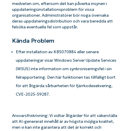
medveten om, eftersom det kan påverka insynen i
uppdateringsinstallationsproblem för vissa
organisationer. Administratörer bör noga övervaka
deras uppdateringsdistribution och vara beredda att
felsöka eventuella fel som uppstår.
Kända Problem
Efter installation av KB5070884 eller senare
uppdateringar visar Windows Server Update Services
(WSUS) inte information om synkroniseringsfel i sin
felrapportering. Den här funktionen tas tillfälligt bort
för att åtgärda sårbarheten för fjärrkodexekvering,
CVE-2025-59287.
Ansvarsfriskrivning: Vi vidtar åtgärder för att säkerställa
att AI-genererat innehåll är av högsta möjliga kvalitet,
men vi kan inte garantera att det är korrekt och