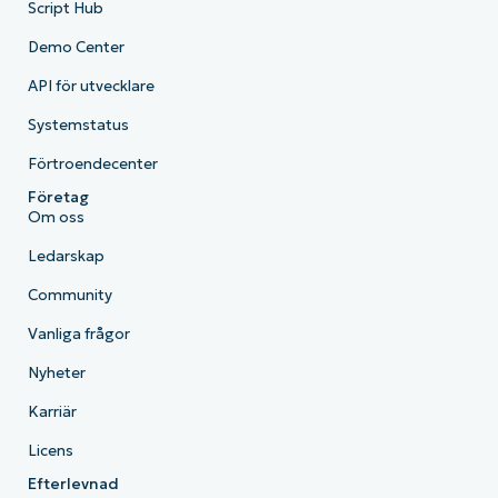
Script Hub
Demo Center
API för utvecklare
Systemstatus
Förtroendecenter
Företag
Om oss
Ledarskap
Community
Vanliga frågor
Nyheter
Karriär
Licens
Efterlevnad