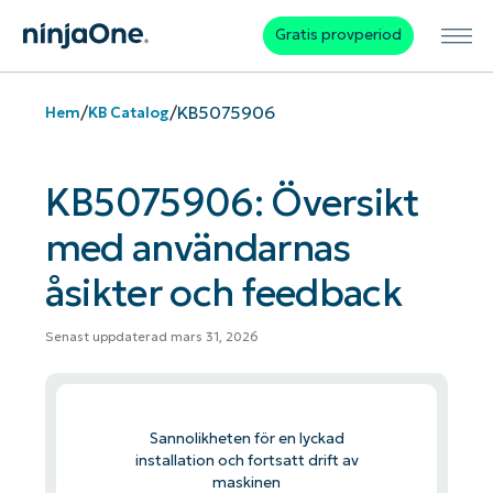
Gratis provperiod
/
/
KB5075906
Hem
KB Catalog
KB5075906: Översikt
med användarnas
åsikter och feedback
Senast uppdaterad mars 31, 2026
Sannolikheten för en lyckad
installation och fortsatt drift av
maskinen