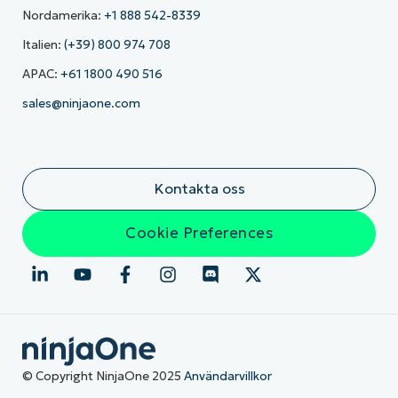
Nordamerika:
+1 888 542-8339
Italien:
(+39) 800 974 708
APAC:
+61 1800 490 516
sales@ninjaone.com
Kontakta oss
Cookie Preferences
© Copyright NinjaOne 2025
Användarvillkor