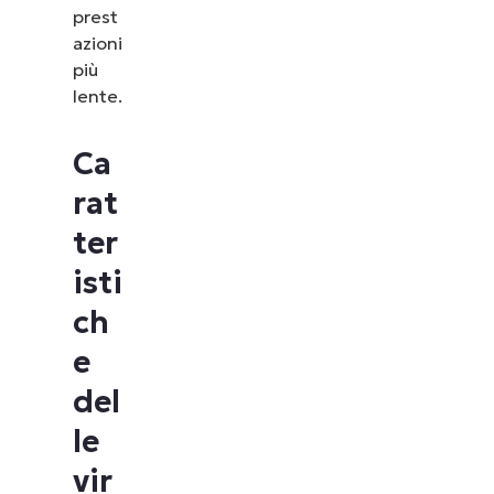
prest
azioni
più
lente.
Ca
rat
ter
isti
ch
e
del
le
vir