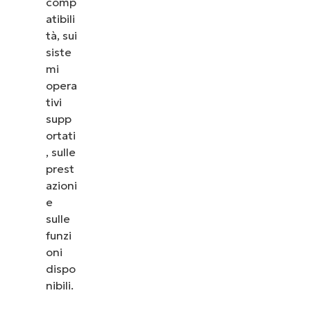
comp
atibili
tà, sui
siste
mi
opera
tivi
supp
ortati
, sulle
prest
azioni
e
sulle
funzi
oni
dispo
nibili.