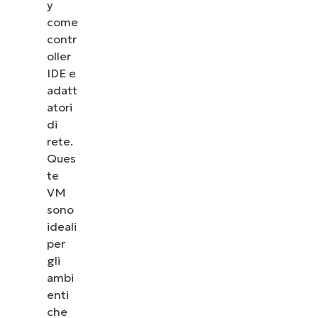
y
come
contr
oller
IDE e
adatt
atori
di
rete.
Ques
te
VM
sono
ideali
per
gli
ambi
enti
che