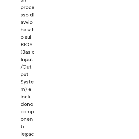
proce
sso di
avvio
basat
o sul
BIOS
(Basic
Input
/Out
put
Syste
m) e
inclu
dono
comp
onen
ti
legac