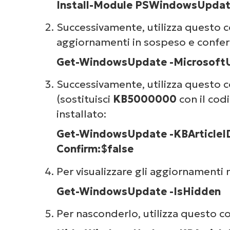
Install-Module PSWindowsUpdat
Successivamente, utilizza questo 
aggiornamenti in sospeso e confer
Get-WindowsUpdate -Microsoft
Successivamente, utilizza questo c
(sostituisci
KB5000000
con il cod
installato:
Get-WindowsUpdate -KBArticleI
Confirm:$false
Per visualizzare gli aggiornamenti 
Get-WindowsUpdate -IsHidden
Per nasconderlo, utilizza questo 