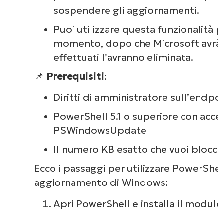
sospendere gli aggiornamenti.
Puoi utilizzare questa funzionalit
momento, dopo che Microsoft avrà 
effettuati l’avranno eliminata.
📌
Prerequisiti
:
Diritti di amministratore sull’endp
PowerShell 5.1 o superiore con acce
PSWindowsUpdate
Il numero KB esatto che vuoi blocc
Ecco i passaggi per utilizzare PowerShe
aggiornamento di Windows:
Apri PowerShell e installa il mod