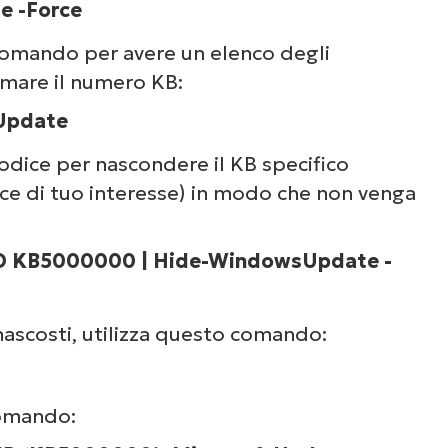
e -Force
comando per avere un elenco degli
mare il numero KB:
Update
odice per nascondere il KB specifico
ice di tuo interesse) in modo che non venga
D KB5000000 | Hide-WindowsUpdate -
nascosti, utilizza questo comando:
comando: