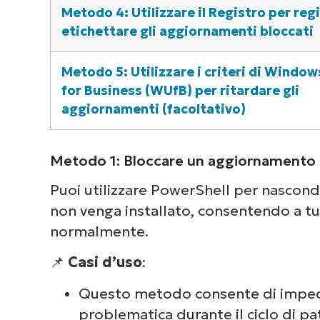
Dai 
Metodo 4: Utilizzare il Registro per reg
com
etichettare gli aggiornamenti bloccati
deg
Metodo 5: Utilizzare i criteri di Windo
for Business (WUfB) per ritardare gli
aggiornamenti (facoltativo)
Metodo 1: Bloccare un aggiornamento 
Puoi utilizzare PowerShell per nascon
non venga installato, consentendo a tut
normalmente.
📌
Casi d’uso
:
Questo metodo consente di impedir
problematica durante il ciclo di p