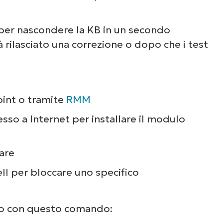
à per nascondere la KB in un secondo
rilasciato una correzione o dopo che i test
oint o tramite
RMM
sso a Internet per installare il modulo
are
ll per bloccare uno specifico
ulo con questo comando: