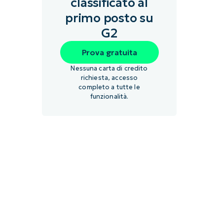
classificato al
primo posto su
G2
Prova gratuita
Nessuna carta di credito
richiesta, accesso
completo a tutte le
funzionalità.