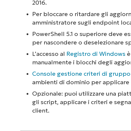
2016.
Per bloccare o ritardare gli aggiorn
amministratore sugli endpoint loca
PowerShell 5.1 o superiore deve ess
per nascondere o deselezionare sp
L’accesso al
Registro di Windows
è
manualmente i blocchi degli aggio
Console gestione criteri di grupp
ambienti di dominio per applicare 
Opzionale: puoi utilizzare una pi
gli script, applicare i criteri e seg
client.