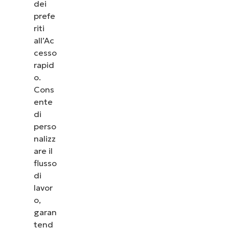
dei
prefe
riti
all’Ac
cesso
rapid
o.
Cons
ente
di
perso
nalizz
are il
flusso
di
lavor
o,
garan
tend