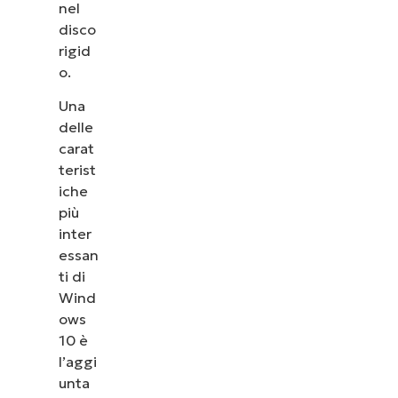
nel
disco
rigid
o.
Una
delle
carat
terist
iche
più
inter
essan
ti di
Wind
ows
10 è
l’aggi
unta