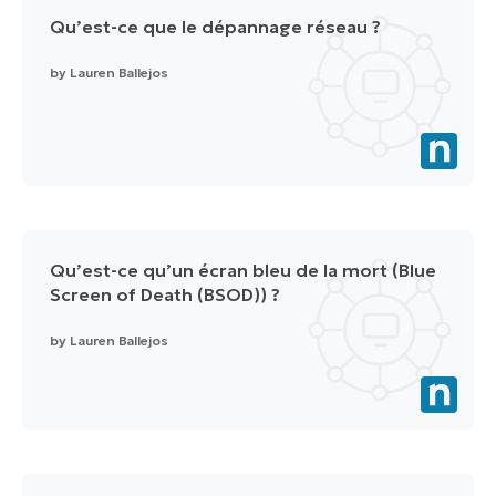
Qu’est-ce que le dépannage réseau ?
by
Lauren Ballejos
Qu’est-ce qu’un écran bleu de la mort (Blue
Screen of Death (BSOD)) ?
by
Lauren Ballejos