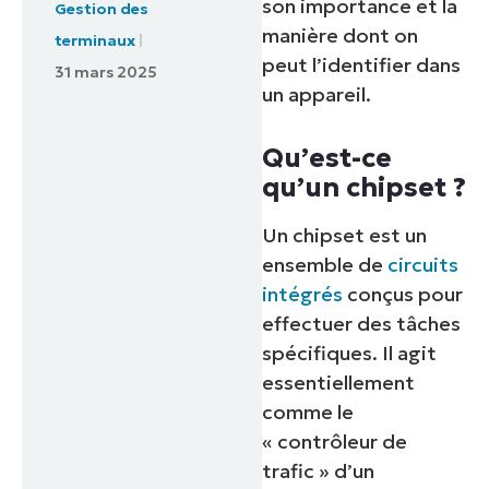
son importance et la
Gestion des
manière dont on
terminaux
peut l’identifier dans
31 mars 2025
un appareil.
Qu’est-ce
qu’un chipset ?
Un chipset est un
ensemble de
circuits
intégrés
conçus pour
effectuer des tâches
spécifiques. Il agit
essentiellement
comme le
« contrôleur de
trafic » d’un