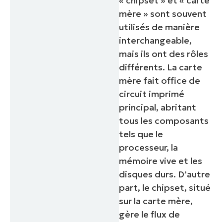
« chipset » et « carte
mère » sont souvent
utilisés de manière
interchangeable,
mais ils ont des rôles
différents. La carte
mère fait office de
circuit imprimé
principal, abritant
tous les composants
tels que le
processeur, la
mémoire vive et les
disques durs. D’autre
part, le chipset, situé
sur la carte mère,
gère le flux de