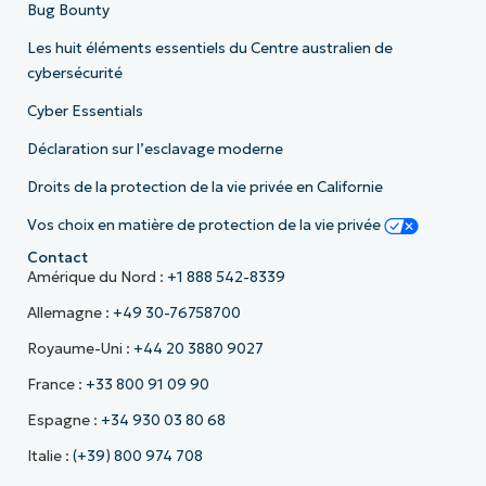
Bug Bounty
Les huit éléments essentiels du Centre australien de
cybersécurité
Cyber Essentials
Déclaration sur l’esclavage moderne
Droits de la protection de la vie privée en Californie
Vos choix en matière de protection de la vie privée
Contact
Amérique du Nord :
+1 888 542-8339
Allemagne :
+49 30-76758700
Royaume-Uni :
+44 20 3880 9027
France :
+33 800 91 09 90
Espagne :
+34 930 03 80 68
Italie :
(+39) 800 974 708