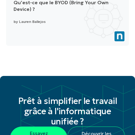
Qu’est-ce que le BYOD (Bring Your Own
Device) ?
by
Lauren Ballejos
Prêt à simplifier le travail
grâce à l'informatique
unifiée ?
Essayez
Découvrir les