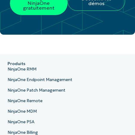
NinjaOne
démos
gratuitement
Produits
NinjaOne RMM
NinjaOne Endpoint Management
NinjaOne Patch Management
NinjaOne Remote
NinjaOne MDM
NinjaOne PSA
NinjaOne Billing